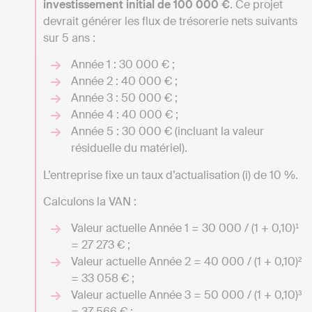
investissement initial de 100 000 €
. Ce projet
devrait générer les flux de trésorerie nets suivants
sur 5 ans :
Année 1 : 30 000 € ;
Année 2 : 40 000 € ;
Année 3 : 50 000 € ;
Année 4 : 40 000 € ;
Année 5 : 30 000 € (incluant la valeur
résiduelle du matériel).
L’entreprise fixe un taux d’actualisation (i) de 10 %.
Calculons la VAN :
Valeur actuelle Année 1 = 30 000 / (1 + 0,10)¹
= 27 273 € ;
Valeur actuelle Année 2 = 40 000 / (1 + 0,10)²
= 33 058 € ;
Valeur actuelle Année 3 = 50 000 / (1 + 0,10)³
= 37 566 € ;