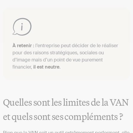
À retenir :
l’entreprise peut décider de le réaliser
pour des raisons stratégiques, sociales ou
d’image mais d’un point de vue purement
financier,
il est neutre
.
Quelles sont les limites de la VAN
et quels sont ses compléments ?
Bien que la VAN soit un outil extrêmement performant, elle