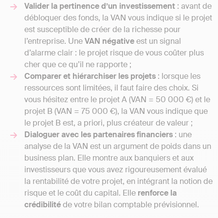
Valider la pertinence d’un investissement
: avant de
débloquer des fonds, la VAN vous indique si le projet
est susceptible de créer de la richesse pour
l’entreprise. Une
VAN négative
est un signal
d’alarme clair : le projet risque de vous coûter plus
cher que ce qu’il ne rapporte ;
Comparer et hiérarchiser les projets
: lorsque les
ressources sont limitées, il faut faire des choix. Si
vous hésitez entre le projet A (VAN = 50 000 €) et le
projet B (VAN = 75 000 €), la VAN vous indique que
le projet B est, a priori, plus créateur de valeur ;
Dialoguer avec les partenaires financiers
: une
analyse de la VAN est un argument de poids dans un
business plan. Elle montre aux banquiers et aux
investisseurs que vous avez rigoureusement évalué
la rentabilité de votre projet, en intégrant la notion de
risque et le coût du capital. Elle
renforce la
crédibilité
de votre bilan comptable prévisionnel.