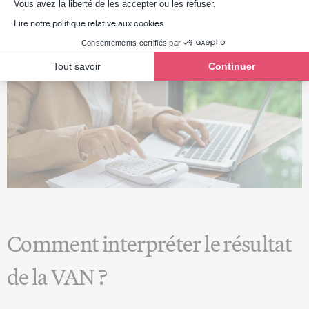
ou de la compilation de la liasse fiscale.
Axeptio consent
Vous avez la liberté de les accepter ou les refuser.
Lire notre politique relative aux cookies
Consentements certifiés par
Tout savoir
Continuer
Comment interpréter le résultat
de la VAN ?