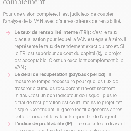
complément
Pour une vision complète, il est judicieux de coupler
l’analyse de la VAN avec d’autres critères de rentabilité.
Le taux de rentabilité interne (TRI)
: c’est le taux
d’actualisation pour lequel la VAN est égale à zéro. Il
représente le taux de rendement exact du projet. Si
le TRI est supérieur au coût du capital (k), le projet
est acceptable. C’est un excellent complément à la
VAN ;
Le délai de récupération (payback period)
: il
mesure le temps nécessaire pour que les flux de
trésorerie cumulés récupèrent l’investissement
initial. C’est un bon indicateur de risque : plus le
délai de récupération est court, moins le projet est
risqué. Cependant, il ignore les flux générés après
cette période et la valeur temporelle de l’argent ;
L’indice de profitabilité (IP)
: il se calcule en divisant
la somme des flux de trésorerie actualisés par