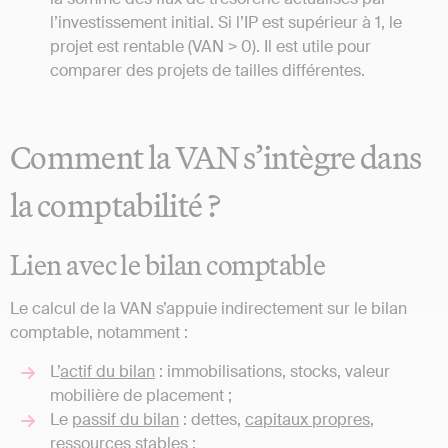
l’investissement initial. Si l’IP est supérieur à 1, le
projet est rentable (VAN > 0). Il est utile pour
comparer des projets de tailles différentes.
Comment la VAN s’intègre dans
la comptabilité ?
Lien avec le bilan comptable
Le calcul de la VAN s’appuie indirectement sur le bilan
comptable, notamment :
L’
actif du bilan
: immobilisations, stocks, valeur
mobilière de placement ;
Le
passif du bilan
: dettes,
capitaux propres
,
ressources stables
;