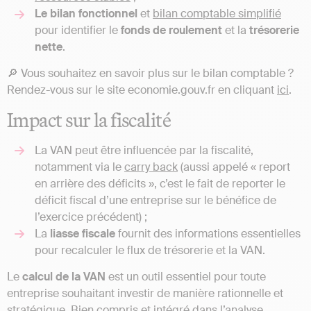
Le bilan fonctionnel
et
bilan comptable simplifié
pour identifier le
fonds de roulement
et la
trésorerie
nette
.
🔎 Vous souhaitez en savoir plus sur le bilan comptable ?
Rendez-vous sur le site economie.gouv.fr en cliquant
ici
.
Impact sur la fiscalité
La VAN peut être influencée par la fiscalité,
notamment via le
carry back
(aussi appelé « report
en arrière des déficits », c’est le fait de reporter le
déficit fiscal d’une entreprise sur le bénéfice de
l’exercice précédent) ;
La
liasse fiscale
fournit des informations essentielles
pour recalculer le flux de trésorerie et la VAN.
Le
calcul de la VAN
est un outil essentiel pour toute
entreprise souhaitant investir de manière rationnelle et
stratégique. Bien compris et intégré dans l’analyse