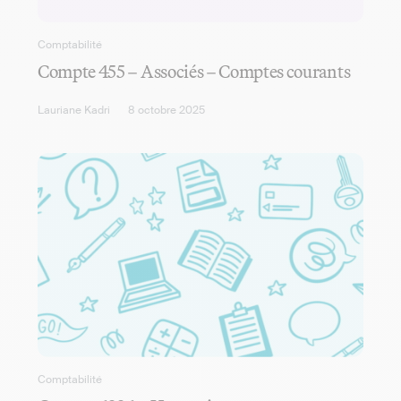
Comptabilité
Compte 455 – Associés – Comptes courants
Lauriane Kadri
8 octobre 2025
Comptabilité