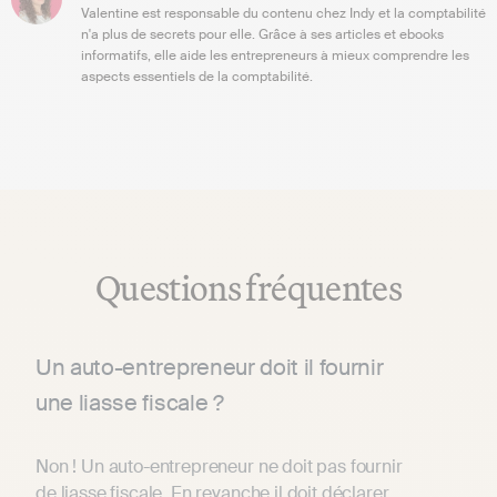
Valentine est responsable du contenu chez Indy et la comptabilité
n'a plus de secrets pour elle. Grâce à ses articles et ebooks
informatifs, elle aide les entrepreneurs à mieux comprendre les
aspects essentiels de la comptabilité.
Questions fréquentes
Un auto-entrepreneur doit il fournir
une liasse fiscale ?
Non ! Un auto-entrepreneur ne doit pas fournir
de liasse fiscale. En revanche il doit déclarer