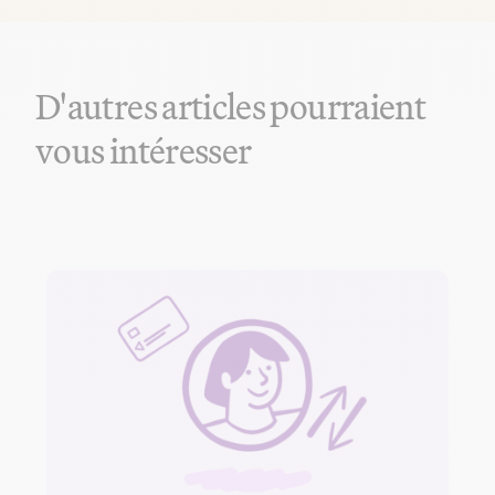
D'autres articles pourraient
vous intéresser