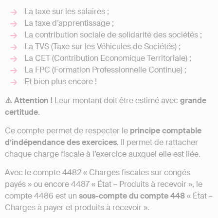
La taxe sur les salaires ;
La taxe d’apprentissage ;
La contribution sociale de solidarité des sociétés ;
La TVS (Taxe sur les Véhicules de Sociétés) ;
La CET (Contribution Economique Territoriale) ;
La FPC (Formation Professionnelle Continue) ;
Et bien plus encore !
⚠️ Attention !
Leur montant doit être estimé avec
grande
certitude
.
Ce compte permet de respecter le
principe comptable
d’indépendance des exercices
. Il permet de rattacher
chaque charge fiscale à l’exercice auxquel elle est liée.
Avec le compte 4482 « Charges fiscales sur congés
payés » ou encore 4487 « État – Produits à recevoir », le
compte 4486 est un
sous-compte du compte 448
« État –
Charges à payer et produits à recevoir ».