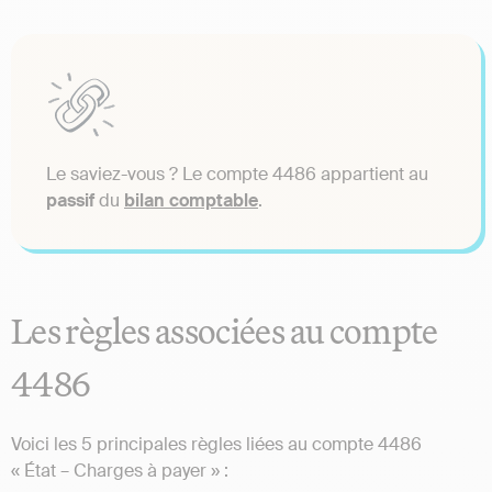
Le saviez-vous ? Le compte 4486 appartient au
passif
du
bilan comptable
.
Les règles associées au compte
4486
Voici les 5 principales règles liées au compte 4486
« État – Charges à payer » :