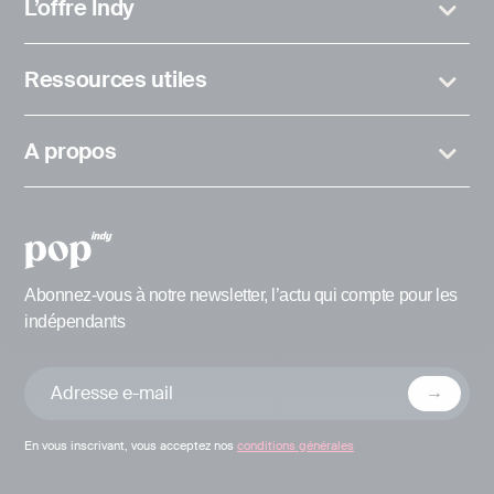
L’offre Indy
Ressources utiles
A propos
Abonnez-vous à notre newsletter, l’actu qui compte pour les
indépendants
En vous inscrivant, vous acceptez nos
conditions générales