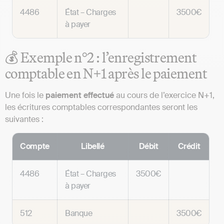
4486
État – Charges
3500€
à payer
💰 Exemple n°2 : l’enregistrement
comptable en N+1 après le paiement
Une fois le
paiement effectué
au cours de l’exercice N+1,
les écritures comptables correspondantes seront les
suivantes :
Compte
Libellé
Débit
Crédit
4486
État – Charges
3500€
à payer
512
Banque
3500€