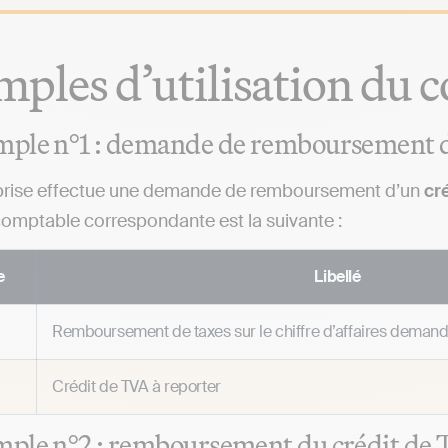
ples d’utilisation du
mple n°1 : demande de remboursement d
prise effectue une demande de remboursement d’un
cré
 comptable correspondante est la suivante :
e
Libellé
Remboursement de taxes sur le chiffre d’affaires deman
Crédit de TVA à reporter
ple n°2 : remboursement du crédit de