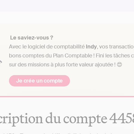
Le saviez-vous ?
Avec le logiciel de comptabilité
Indy
, vos transact
bons comptes du Plan Comptable ! Fini les tâches
sur des missions à plus forte valeur ajoutée ! 😍
Je crée un compte
ription du compte 445