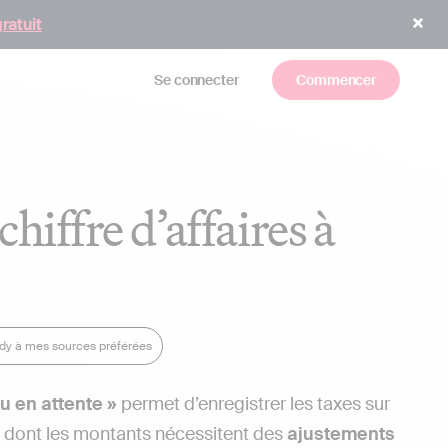
gratuit
Se connecter
Commencer
hiffre d’affaires à
ndy à mes sources préférées
u en attente »
permet d’enregistrer les taxes sur
e) dont les montants nécessitent des
ajustements