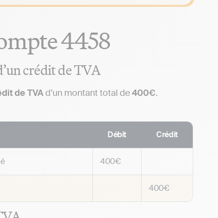
 compte 4458
’un crédit de TVA
dit de TVA
d’un montant total de
400€
.
Débit
Crédit
dé
400€
400€
 TVA