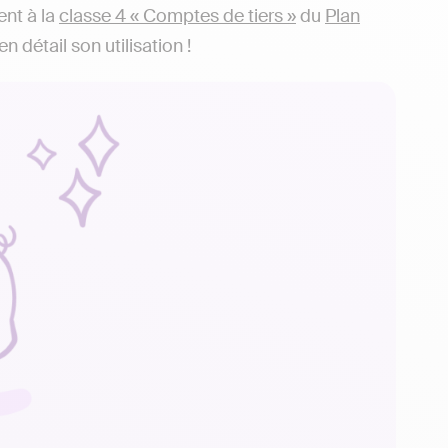
ent à la
classe 4 « Comptes de tiers »
du
Plan
 détail son utilisation !