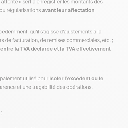
 attente » sert à enregistrer les montants des
 ou régularisations
avant leur affectation
cédemment, qu’il s’agisse d’ajustements à la
s de facturation, de remises commerciales, etc. ;
entre la TVA déclarée et la TVA effectivement
palement utilisé pour
isoler l’excédent ou le
parence et une traçabilité des opérations.
;