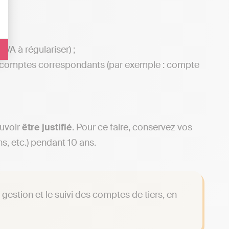
8
VA à régulariser) ;
les comptes correspondants (par exemple : compte
uvoir
être justifié
. Pour ce faire, conservez vos
s, etc.) pendant 10 ans.
a gestion et le suivi des comptes de tiers, en