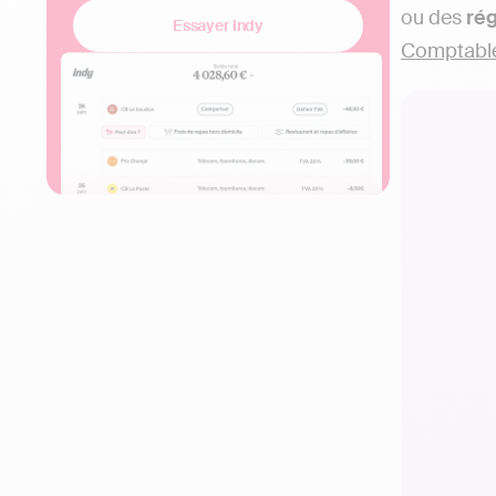
ou des
rég
Essayer Indy
Comptabl