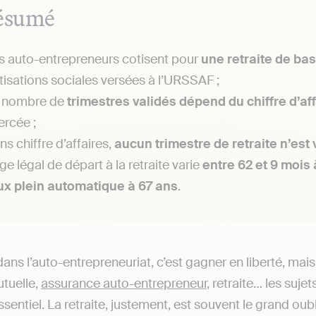
ésumé
s auto-entrepreneurs cotisent pour
une retraite de ba
tisations sociales versées à l’URSSAF ;
 nombre de
trimestres validés dépend du chiffre d’a
ercée ;
ns chiffre d’affaires,
aucun trimestre de retraite n’est 
âge légal de départ à la retraite varie
entre 62 et 9 mois 
ux plein automatique à 67 ans
.
dans l’auto-entrepreneuriat, c’est gagner en liberté, ma
utuelle,
assurance auto-entrepreneur
, retraite… les suje
ssentiel. La retraite, justement, est souvent le grand oub