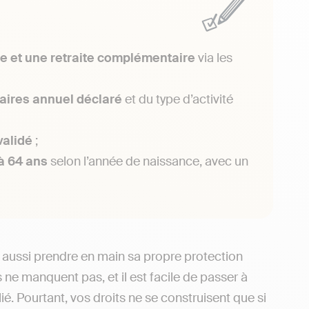
se et une retraite complémentaire
via les
ffaires annuel déclaré
et du type d’activité
validé
;
à 64 ans
selon l’année de naissance, avec un
is aussi prendre en main sa propre protection
ts ne manquent pas, et il est facile de passer à
lié. Pourtant, vos droits ne se construisent que si