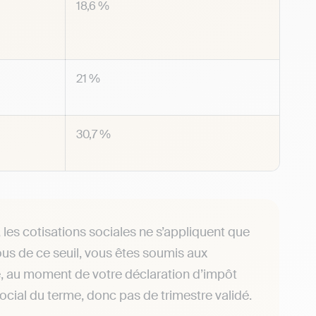
18,6 %
21 %
30,7 %
 les cotisations sociales ne s’appliquent que
us de ce seuil, vous êtes soumis aux
e, au moment de votre déclaration d’impôt
social du terme, donc pas de trimestre validé.