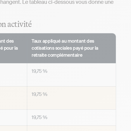
s changent. Le tableau ci-dessous vous donne une
on activité
ant des
Taux appliqué au montant des
é pour la
cotisations sociales payé pour la
retraite complémentaire
19,75 %
19,75 %
19,75 %