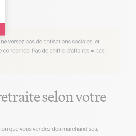
us ne versez pas de cotisations sociales, et
e concernée. Pas de chiffre d’affaires = pas
retraite selon votre
elon que vous vendez des marchandises,