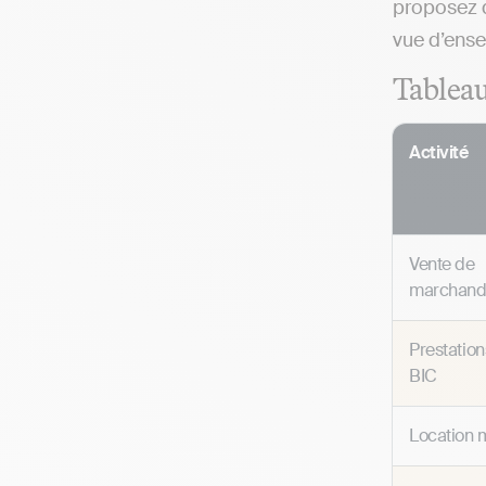
proposez d
vue d’ense
Tableau 
Activité
Vente de
marchandi
Prestation
BIC
Location 