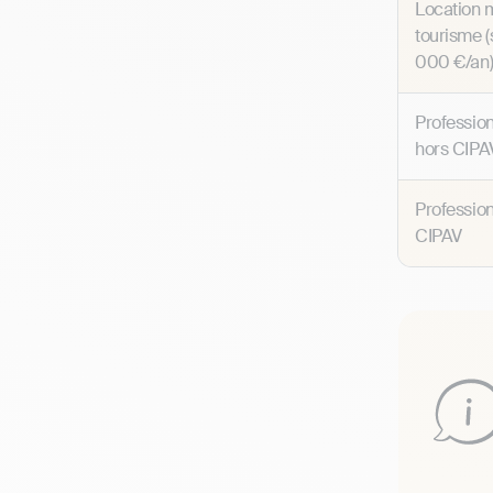
Location 
tourisme (
000 €/an
Profession
hors CIPA
Profession
CIPAV