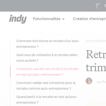
P
Fonctionnalités
Création d'entrepr
Comment fonctionne la retraite d’un auto-
AUTO-ENTREP
entrepreneur ?
Retr
Quel taux de cotisation à la retraite selon
votre activité ?
trim
Comment calculer vos droits à la retraite
en tant qu’auto-entrepreneur ?
par
Fl
Comment valider ses trimestres pour la
retraite comme auto-entrepreneur ?
Quand partir à la retraite en tant qu’auto-
entrepreneur ?