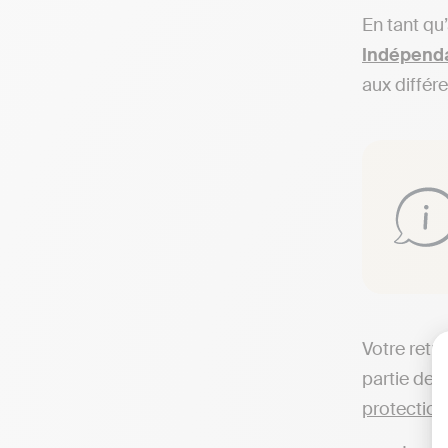
En tant qu
Indépenda
aux différ
Votre retra
partie de 
protection