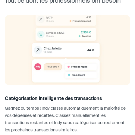
Tout ce dont les professionnels ont besoin
Catégorisation intelligente des transactions
Gagnez du temps ! Indy classe automatiquement la majorité de
vos
dépenses
et
recettes
. Classez manuellement les
transactions restantes et Indy saura catégoriser correctement
les prochaines transactions similaires.