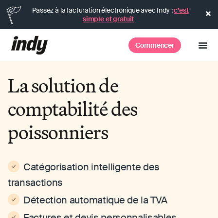
Passez à la facturation électronique avec Indy :
c’est
simple et gratuit
Commencer
La solution de
comptabilité des
poissonniers
Catégorisation intelligente des
transactions
Détection automatique de la TVA
Factures et devis personnalisables