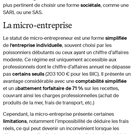
plus pertinent de choisir une forme
sociétale
, comme une
SARL ou une SAS.
La micro-entreprise
Le statut de micro-entrepreneur est une forme
simplifiée
de
l’entreprise
individuelle
, souvent choisi par les
poissonniers débutants ou ceux ayant un chiffre d’affaires
modeste. Ce régime est uniquement accessible aux
professionnels dont le chiffre d’affaires annuel ne dépasse
pas
certains
seuils
(203 100 € pour les BIC). Il présente un
avantage considérable avec une
comptabilité
simplifiée
et un a
battement forfaitaire de 71 %
sur les recettes,
couvrant ainsi les charges professionnelles (achat de
produits de la mer, frais de transport, etc.)
Cependant, la micro-entreprise présente certaines
limitations
, notamment l’impossibilité de déduire les frais
réels, ce qui peut devenir un inconvénient lorsque les