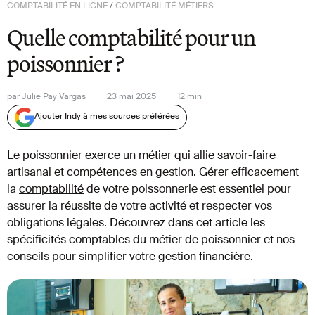
COMPTABILITÉ EN LIGNE
/
COMPTABILITÉ MÉTIERS
Quelle comptabilité pour un
poissonnier ?
par
Julie Pay Vargas
23 mai 2025
12
min
Ajouter Indy à mes sources préférées
Le poissonnier exerce
un métier
qui allie savoir-faire
artisanal et compétences en gestion. Gérer efficacement
la
comptabilité
de votre poissonnerie est essentiel pour
assurer la réussite de votre activité et respecter vos
obligations légales. Découvrez dans cet article les
spécificités comptables du métier de poissonnier et nos
conseils pour simplifier votre gestion financière.