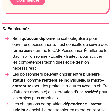
Commencer
📝 En résumé :
Bien
qu’aucun
diplôme
ne soit obligatoire pour
ouvrir une poissonnerie, il est conseillé de suivre des
formations
comme le CAP Poissonnier-Écailler ou le
Bac Pro Poissonnier-Écailler-Traiteur pour acquérir
les compétences techniques et de gestion
nécessaires ;
Les poissonniers peuvent choisir entre
plusieurs
statuts
, comme
l’entreprise
individuelle
, la
micro
–
entreprise
(pour les petites structures avec un chiffre
d’affaires modeste) ou la création d’une
société
pour
les projets plus ambitieux ;
Les obligations comptables
dépendent
du
statut
juridique
choisi. Le poissonnier en micro-entreprise