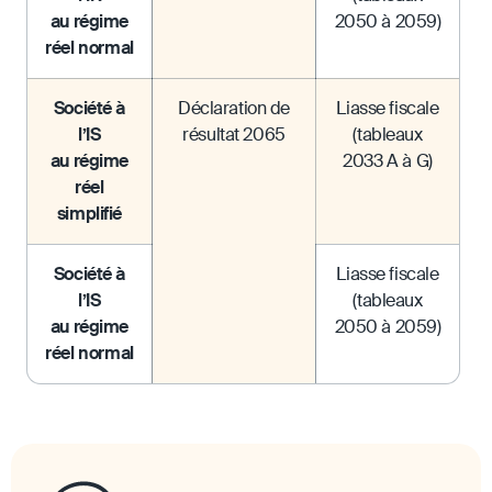
au régime
2050 à 2059)
réel normal
Société à
Déclaration de
Liasse fiscale
l’IS
résultat 2065
(tableaux
au régime
2033 A à G)
réel
simplifié
Société à
Liasse fiscale
l’IS
(tableaux
au régime
2050 à 2059)
réel normal