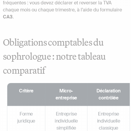
fréquentes : vous devez déclarer et reverser la TVA
chaque mois ou chaque trimestre, à l’aide du formulaire
CA3
.
Obligations comptables du
sophrologue : notre tableau
comparatif
Critère
Micro-
Déclaration
entreprise
contrôlée
Forme
Entreprise
Entreprise
juridique
individuelle
individuelle
simplifiée
classique