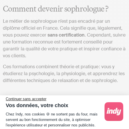
Comment devenir sophrologue ?
Le métier de sophrologue n’est pas encadré par un
diplôme officiel en France. Cela signifie que, légalement,
vous pouvez exercer
sans
certification
. Cependant, suivre
une formation reconnue est fortement conseillé pour
garantir la qualité de votre pratique et inspirer confiance à
vos clients.
Ces formations combinent théorie et pratique : vous y
étudierez la psychologie, la physiologie, et apprendrez les
différentes techniques de relaxation et de sophrologie.
Continuer sans accepter
Vos données, votre choix
Plateforme de Gestion du Consentement : Person
Chez Indy, nos cookies 🍪 ne sortent pas du four, mais
servent au bon fonctionnement du site, à optimiser
l'expérience utilisateur et personnaliser nos publicités.