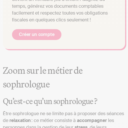
temps, générez vos documents comptables
facilement et respectez toutes vos obligations
fiscales en quelques clics seulement !
Créer un compte
Zoom sur le métier de
sophrologue
Qu’est-ce qu’un sophrologue ?
Être sophrologue ne se limite pas à proposer des séances
de
relaxation
: ce métier consiste à
accompagner
les
personnes dans la gestion de leur
stress
, de leurs