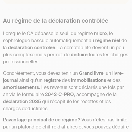
Au régime de la déclaration contrôlée
Lorsque le CA dépasse le seuil du régime
micro
, le
sophrologue bascule automatiquement au
régime
réel
de
la
déclaration
contrôlée
. La comptabilité devient un peu
plus complexe mais permet de
déduire
toutes les charges
professionnelles.
Concrètement, vous devez tenir un
Grand livre
, un
livre-
journa
l ainsi qu’un
registre
des
immobilisations
et des
amortissements
. Les revenus sont déclarés une fois par
an via le formulaire
2042-C-PRO
, accompagné de la
déclaration 2035
qui récapitule les recettes et les
charges déductibles.
L’avantage principal de ce régime ?
Vous n’êtes pas limité
par un plafond de chiffre d’affaires et vous pouvez déduire