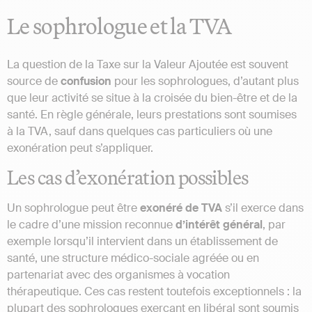
Le sophrologue et la TVA
La question de la Taxe sur la Valeur Ajoutée est souvent
source de
confusion
pour les sophrologues, d’autant plus
que leur activité se situe à la croisée du bien-être et de la
santé. En règle générale, leurs prestations sont soumises
à la TVA, sauf dans quelques cas particuliers où une
exonération peut s’appliquer.
Les cas d’exonération possibles
Un sophrologue peut être
exonéré de TVA
s’il exerce dans
le cadre d’une mission reconnue
d’intérêt
général
, par
exemple lorsqu’il intervient dans un établissement de
santé, une structure médico-sociale agréée ou en
partenariat avec des organismes à vocation
thérapeutique. Ces cas restent toutefois exceptionnels : la
plupart des sophrologues exerçant en libéral sont soumis