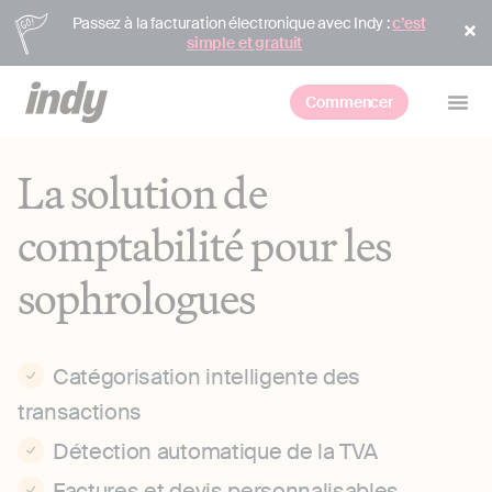
Passez à la facturation électronique avec Indy :
c’est
simple et gratuit
Commencer
La solution de
comptabilité pour les
sophrologues
Catégorisation intelligente des
transactions
Détection automatique de la TVA
Factures et devis personnalisables