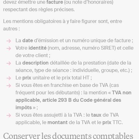
devez émettre une
facture
(ou note d’honoraires)
respectant des règles précises.
Les mentions obligatoires à y faire figurer sont, entre
autres :
La
date
d’émission et un numéro unique de facture ;
Votre
identité
(nom, adresse, numéro SIRET) et celle
de votre client ;
La
description
détaillée de la prestation (date de la
séance, type de séance : individuelle, groupe, etc.) ;
Le
prix
unitaire et le prix total HT ;
Si vous êtes en franchise en base de TVA (cas
fréquent pour les débutants) : la mention «
TVA non
applicable, article 293 B du Code général des
impôts
» ;
Si vous êtes assujetti à la TVA : le
taux
de TVA
applicable, le
montant
de la TVA et le
prix
TTC.
Conserver les documents comptables