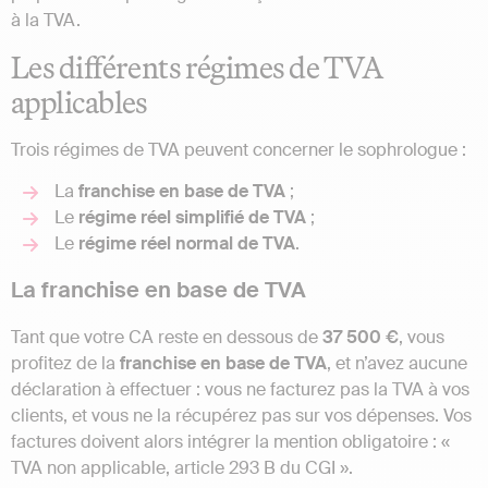
à la TVA.
Les différents régimes de TVA
applicables
Trois régimes de TVA peuvent concerner le sophrologue :
La
franchise en base de TVA
;
Le
régime réel simplifié de TVA
;
Le
régime réel normal de TVA
.
La franchise en base de TVA
Tant que votre CA reste en dessous de
37 500 €
, vous
profitez de la
franchise en base de TVA
, et n’avez aucune
déclaration à effectuer : vous ne facturez pas la TVA à vos
clients, et vous ne la récupérez pas sur vos dépenses. Vos
factures doivent alors intégrer la mention obligatoire : «
TVA non applicable, article 293 B du CGI ».