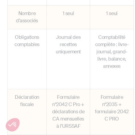
Nombre
1 seul
1 seul
d’associés
Obligations
Journal des
Comptabilité
comptables
recettes
complète : livre-
uniquement
journal, grand-
livre, balance,
annexes
Déclaration
Formulaire
Formulaire
fiscale
n°2042 C Pro +
n°2035 +
déclarations de
formulaire 2042
CA mensuelles
C PRO
à l’URSSAF