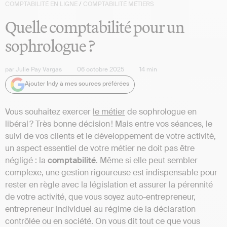
COMPTABILITÉ EN LIGNE
/
COMPTABILITÉ MÉTIERS
Quelle comptabilité pour un
sophrologue ?
par
Julie Pay Vargas
06 octobre 2025
14
min
Ajouter Indy à mes sources préférées
Vous souhaitez exercer
le métier
de sophrologue en
libéral ? Très bonne décision ! Mais entre vos séances, le
suivi de vos clients et le développement de votre activité,
un aspect essentiel de votre métier ne doit pas être
négligé : la
comptabilité
. Même si elle peut sembler
complexe, une gestion rigoureuse est indispensable pour
rester en règle avec la législation et assurer la pérennité
de votre activité, que vous soyez auto-entrepreneur,
entrepreneur individuel au régime de la déclaration
contrôlée ou en société. On vous dit tout ce que vous