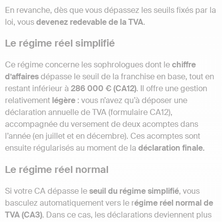
En revanche, dès que vous dépassez les seuils fixés par la
loi, vous
devenez redevable de la TVA
.
Le régime réel simplifié
Ce régime concerne les sophrologues dont le
chiffre
d’affaires
dépasse le seuil de la franchise en base, tout en
restant inférieur à
286 000 € (CA12)
. Il offre une gestion
relativement
légère
: vous n’avez qu’à déposer une
déclaration annuelle de TVA (formulaire CA12),
accompagnée du versement de deux acomptes dans
l’année (en juillet et en décembre). Ces acomptes sont
ensuite régularisés au moment de la
déclaration finale.
Le régime réel normal
Si votre CA dépasse le
seuil du régime simplifié
, vous
basculez automatiquement vers le r
égime réel normal de
TVA (CA3)
. Dans ce cas, les déclarations deviennent plus