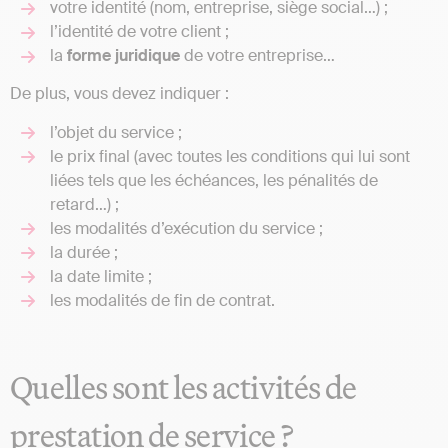
votre identité (nom, entreprise, siège social…) ;
l’identité de votre client ;
la
forme juridique
de votre entreprise…
De plus, vous devez indiquer :
l’objet du service ;
le prix final (avec toutes les conditions qui lui sont
liées tels que les échéances, les pénalités de
retard…) ;
les modalités d’exécution du service ;
la durée ;
la date limite ;
les modalités de fin de contrat.
Quelles sont les activités de
prestation de service ?