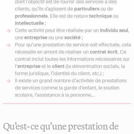
dont l’objectif est de fournir des services à des
clients, qu’ils s’agissent de
particuliers
ou de
professionnels
. Elle est de nature
technique
ou
intellectuelle
;
Cette activité peut être réalisée par un
individu seul
,
une
entreprise
ou une
société
;
Pour qu’une prestation de service soit effectuée, cela
nécessite en amont de réaliser un
contrat écrit
. Ce
contrat inclut toutes les informations nécessaires sur
l’
entreprise
et le
client
(la dénomination sociale, la
forme juridique, l’identité du client, etc.) ;
Il existe un grand nombre d’activités de prestations
de services comme la garde d’enfant, le soutien
scolaire, l’assistance à la personne…
Qu’est-ce qu’une prestation de