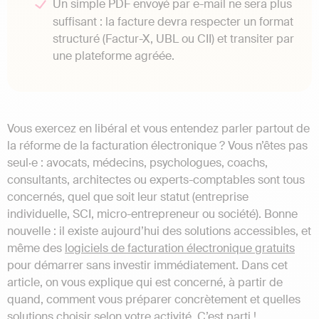
Un simple PDF envoyé par e-mail ne sera plus
suffisant : la facture devra respecter un format
structuré (Factur-X, UBL ou CII) et transiter par
une plateforme agréée.
Vous exercez en libéral et vous entendez parler partout de
la réforme de la facturation électronique ? Vous n’êtes pas
seul·e : avocats, médecins, psychologues, coachs,
consultants, architectes ou experts-comptables sont tous
concernés, quel que soit leur statut (entreprise
individuelle, SCI, micro-entrepreneur ou société). Bonne
nouvelle : il existe aujourd’hui des solutions accessibles, et
même des
logiciels de facturation électronique gratuits
pour démarrer sans investir immédiatement. Dans cet
article, on vous explique qui est concerné, à partir de
quand, comment vous préparer concrètement et quelles
solutions choisir selon votre activité. C’est parti !