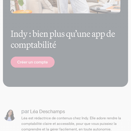
par
Léa Deschamps
Léa est rédactrice de contenus chez Indy. Elle adore rendre la
comptabilité claire et accessible, pour que vous puissiez la
comprendre et la gérer facilement, en toute autonomie.