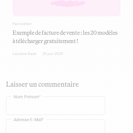
Facturation
Exemple de facture de vente : les 20 modèles
à télécharger gratuitement !
Lauriane Kadri
25 juin 2025
Laisser un commentaire
Nom Prénom*
Adresse E-Mail*