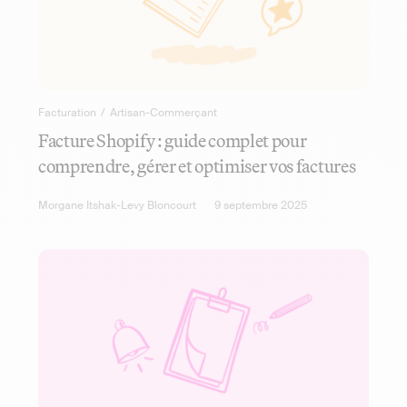
Facturation
/
Artisan-Commerçant
Facture Shopify : guide complet pour
comprendre, gérer et optimiser vos factures
Morgane Itshak-Levy Bloncourt
9 septembre 2025