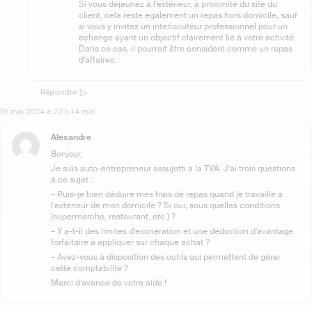
Si vous déjeunez à l’extérieur, à proximité du site du
client, cela reste également un repas hors domicile, sauf
si vous y invitez un interlocuteur professionnel pour un
échange ayant un objectif clairement lié à votre activité.
Dans ce cas, il pourrait être considéré comme un repas
d’affaires.
Répondre
18 mai 2024 à 20 h 14 min
Alexandre
Bonjour,
Je suis auto-entrepreneur assujetti à la TVA. J’ai trois questions
à ce sujet :
– Puis-je bien déduire mes frais de repas quand je travaille à
l’extérieur de mon domicile ? Si oui, sous quelles conditions
(supermarché, restaurant, etc.) ?
– Y a-t-il des limites d’exonération et une déduction d’avantage
forfaitaire à appliquer sur chaque achat ?
– Avez-vous à disposition des outils qui permettent de gérer
cette comptabilité ?
Merci d’avance de votre aide !