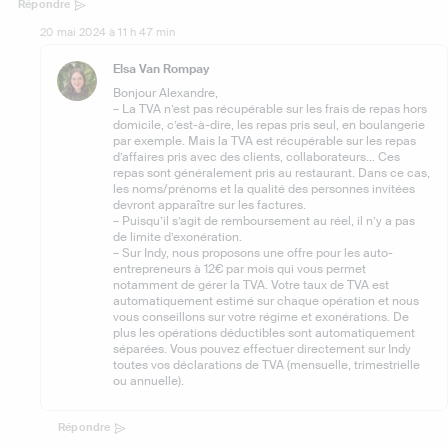
Répondre
20 mai 2024 à 11 h 47 min
Elsa Van Rompay
Bonjour Alexandre,
– La TVA n’est pas récupérable sur les frais de repas hors
domicile, c’est-à-dire, les repas pris seul, en boulangerie
par exemple. Mais la TVA est récupérable sur les repas
d’affaires pris avec des clients, collaborateurs… Ces
repas sont généralement pris au restaurant. Dans ce cas,
les noms/prénoms et la qualité des personnes invitées
devront apparaître sur les factures.
– Puisqu’il s’agit de remboursement au réel, il n’y a pas
de limite d’exonération.
– Sur Indy, nous proposons une offre pour les auto-
entrepreneurs à 12€ par mois qui vous permet
notamment de gérer la TVA. Votre taux de TVA est
automatiquement estimé sur chaque opération et nous
vous conseillons sur votre régime et exonérations. De
plus les opérations déductibles sont automatiquement
séparées. Vous pouvez effectuer directement sur Indy
toutes vos déclarations de TVA (mensuelle, trimestrielle
ou annuelle).
Répondre