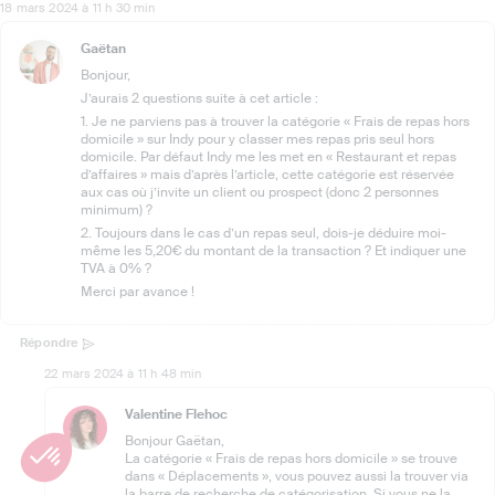
18 mars 2024 à 11 h 30 min
Gaëtan
Bonjour,
J’aurais 2 questions suite à cet article :
1. Je ne parviens pas à trouver la catégorie « Frais de repas hors
domicile » sur Indy pour y classer mes repas pris seul hors
domicile. Par défaut Indy me les met en « Restaurant et repas
d’affaires » mais d’après l’article, cette catégorie est réservée
aux cas où j’invite un client ou prospect (donc 2 personnes
minimum) ?
2. Toujours dans le cas d’un repas seul, dois-je déduire moi-
même les 5,20€ du montant de la transaction ? Et indiquer une
TVA à 0% ?
Merci par avance !
Répondre
22 mars 2024 à 11 h 48 min
Valentine Flehoc
Bonjour Gaëtan,
La catégorie « Frais de repas hors domicile » se trouve
dans « Déplacements », vous pouvez aussi la trouver via
la barre de recherche de catégorisation. Si vous ne la