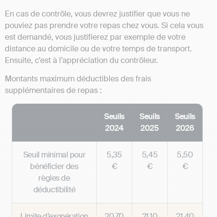
En cas de contrôle, vous devrez justifier que vous ne
pouviez pas prendre votre repas chez vous. Si cela vous
est demandé, vous justifierez par exemple de votre
distance au domicile ou de votre temps de transport.
Ensuite, c’est à l’appréciation du contrôleur.
Montants maximum déductibles des frais
supplémentaires de repas :
Seuils
Seuils
Seuils
2024
2025
2026
Seuil minimal pour
5,35
5,45
5,50
bénéficier des
€
€
€
règles de
déductibilité
Limite d’exonération
20,70
21,10
21,40