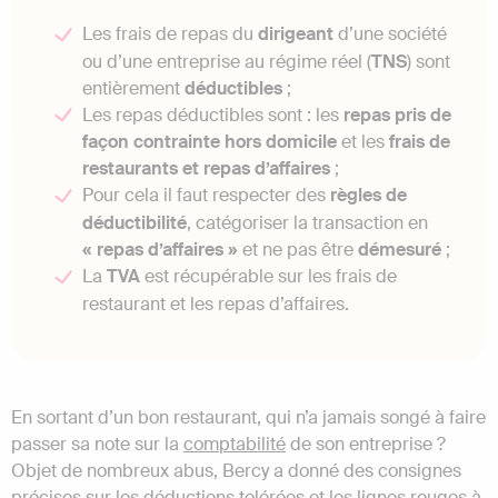
Les frais de repas du
dirigeant
d’une société
ou d’une entreprise au régime réel (
TNS
) sont
entièrement
déductibles
;
Les repas déductibles sont : les
repas pris de
façon contrainte hors domicile
et les
frais de
restaurants et repas d’affaires
;
Pour cela il faut respecter des
règles de
déductibilité
, catégoriser la transaction en
« repas d’affaires »
et ne pas être
démesuré
;
La
TVA
est récupérable sur les frais de
restaurant et les repas d’affaires.
En sortant d’un bon restaurant, qui n’a jamais songé à faire
passer sa note sur la
comptabilité
de son entreprise ?
Objet de nombreux abus, Bercy a donné des consignes
précises sur les déductions tolérées et les lignes rouges à