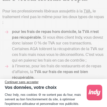
Pour les professionnels libéraux assujettis à la
TVA
, le
traitement n’est pas le même pour les deux types de repas
:
pour les frais de repas hors domicile, la TVA n’est
pas récupérable.
Si vous êtes client Indy, vous devez
donc laisser 0 % de TVA sur ces transactions.
Certaines AGA tolèrent la récupération de la TVA sur
ces frais mais nous vous le déconseillons. C’est vous
qui en paierez les frais en cas de contrôle ;
à l’inverse, pour les frais de restaurants et de repas
d’affaires, la
TVA sur frais de repas est bien
récupérable.
Continuer sans accepter
Vos données, votre choix
Plateforme de Gestion du Consentement : Person
Chez Indy, nos cookies 🍪 ne sortent pas du four, mais
servent au bon fonctionnement du site, à optimiser
l'expérience utilisateur et personnaliser nos publicités.