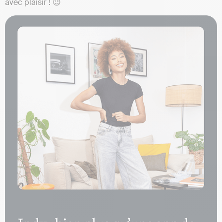
avec plaisir ! 😉