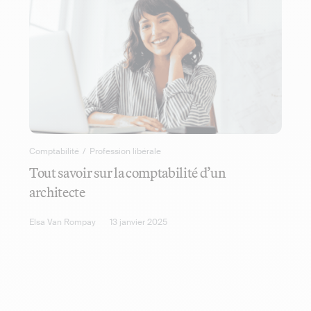
Comptabilité
/
Profession libérale
Tout savoir sur la comptabilité d’un
architecte
Elsa Van Rompay
13 janvier 2025