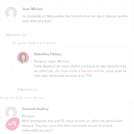
Jean Michel
Je possède un Mercedes Gle transformer en deux places quelle
taxe dois-je payer
Répondre
24 janvier 2025 à 9 h 35 min
Valentine Flehoc
Bonjour Jean-Michel,
Cela dépend de votre statut juridique et des spécificités
du véhicule. Je vous invite à lire
cet article
, vous avez la
liste des véhicules soumis à la TVS.
Répondre
16 janvier 2025 à 5 h 39 min
Savonet Audrey
Bonjour,
Mon entreprise est une EI, nous avons un véhicule particulier
dessus. Pouvez vous me dire comment savoir si je suis
redevable ou pas ?