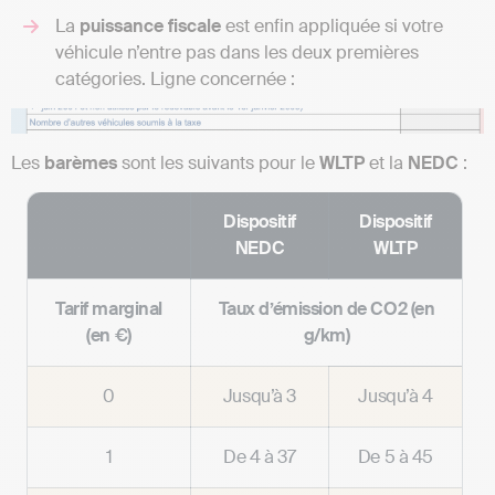
La
puissance fiscale
est enfin appliquée si votre
véhicule n’entre pas dans les deux premières
catégories. Ligne concernée :
Les
barèmes
sont les suivants pour le
WLTP
et la
NEDC
:
Dispositif
Dispositif
NEDC
WLTP
Tarif marginal
Taux d’émission de CO2 (en
(en €)
g/km)
0
Jusqu’à 3
Jusqu’à 4
1
De 4 à 37
De 5 à 45