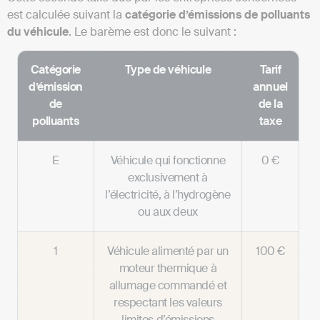
est calculée suivant la
catégorie d’émissions de polluants
du véhicule
. Le barème est donc le suivant :
Catégorie
Type de véhicule
Tarif
d’émission
annuel
de
de la
polluants
taxe
E
Véhicule qui fonctionne
0 €
exclusivement à
l’électricité, à l’hydrogène
ou aux deux
1
Véhicule alimenté par un
100 €
moteur thermique à
allumage commandé et
respectant les valeurs
limites d’émissions