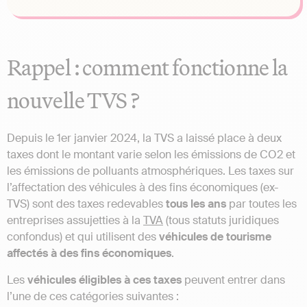
Rappel : comment fonctionne la
nouvelle TVS ?
Depuis le 1er janvier 2024, la TVS a laissé place à deux
taxes dont le montant varie selon les émissions de CO2 et
les émissions de polluants atmosphériques. Les taxes sur
l’affectation des véhicules à des fins économiques (ex-
TVS) sont des taxes redevables
tous les ans
par toutes les
entreprises assujetties à la
TVA
(tous statuts juridiques
confondus) et qui utilisent des
véhicules de tourisme
affectés à des fins économiques
.
Les
véhicules éligibles à ces taxes
peuvent entrer dans
l’une de ces catégories suivantes :