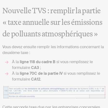
Nouvelle TVS : remplir la partie
« taxe annuelle sur les émissions
de polluants atmosphériques »
Vous devez ensuite remplir les informations concernant la
deuxième taxe :
À la
ligne 118 du cadre B
si vous remplissez le
formulaire
CA3
;
À la
ligne 70C de la partie IV
si vous remplissez le
formulaire
CA12
.
Cette seconde taxe due par les entreprises concernées