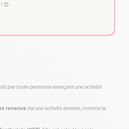
 ! 😍
 dû par toute personne exerçant une activité
des revenus
via une activité annexe, comme la