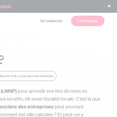
gratuit
Se connecter
Commencer
?
Ajouter Indy à mes sources préférées
e (LMNP)
pour arrondir vos fins de mois ou
s locatifs, dit aussi fiscalité locale. C’est là que
foncière des entreprises
peut pourtant
 Comment est-elle calculée ? Et peut-on y