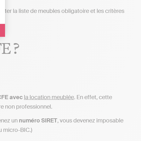
ecter la liste de meubles obligatoire et les critères
FE ?
CFE avec
la location meublée
. En effet, cette
re non professionnel.
enez un
numéro SIRET
, vous devenez imposable
ou micro-BIC.)