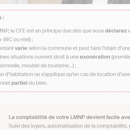
 :
NP, la CFE est en principe due dès que vous
déclarez
v
-BIC ou réel) ;
ontant
varie
selon la commune et peut faire l’objet d’une
ines situations ouvrent droit à une
exonération
(premièr
ionnelle, meublé de tourisme…) ;
xe d’habitation ne s’applique qu’en cas de location d’un
onnel
partiel
du bien.
La comptabilité de votre LMNP devient facile ave
Suivi des loyers, automatisation de la comptabilité,