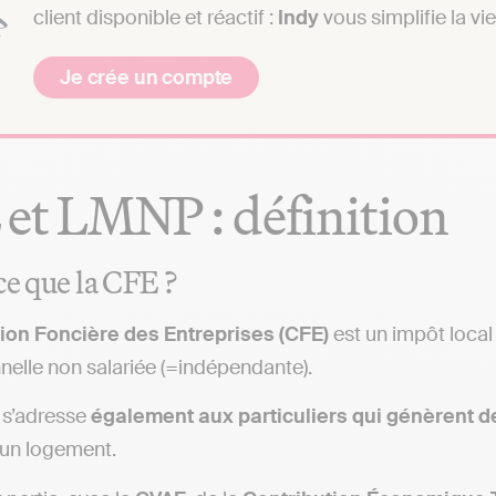
client disponible et réactif :
Indy
vous simplifie la vie
Je crée un compte
et LMNP : définition
ce que la CFE ?
ion Foncière des Entreprises (CFE)
est un impôt local
nelle non salariée (=indépendante).
 s’adresse
également aux particuliers qui génèrent 
’un logement.