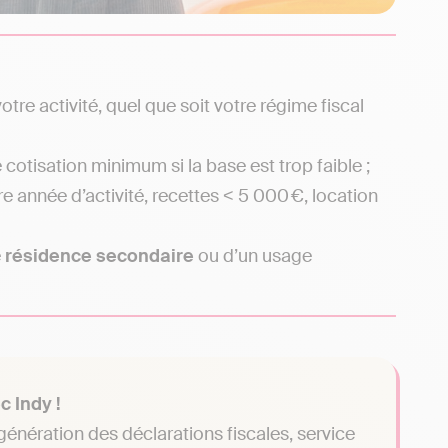
otre activité, quel que soit votre régime fiscal
 cotisation minimum si la base est trop faible ;
e année d’activité, recettes < 5 000 €, location
e
résidence
secondaire
ou d’un usage
c Indy !
 génération des déclarations fiscales, service