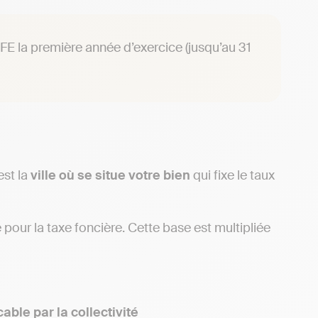
FE la première année d’exercice (jusqu’au 31
’est la
ville où se situe votre bien
qui fixe le taux
our la taxe foncière. Cette base est multipliée
able par la collectivité