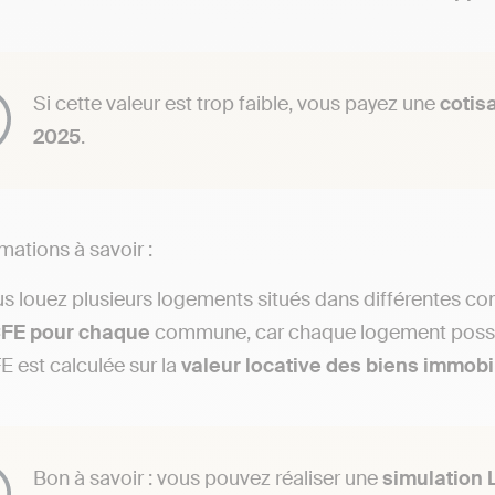
Si cette valeur est trop faible, vous payez une
cotis
2025
.
mations à savoir :
us louez plusieurs logements situés dans différentes co
FE
pour
chaque
commune, car chaque logement possè
E est calculée sur la
valeur locative des biens immobi
Bon à savoir : vous pouvez réaliser une
simulation 