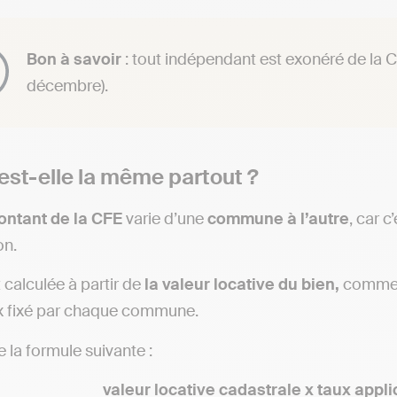
Bon à savoir
: tout indépendant est exonéré de la C
décembre).
est-elle la même partout ?
ntant de la CFE
varie d’une
commune à l’autre
, car c
on.
 calculée à partir de
la valeur locative du bien,
comme p
ux fixé par chaque commune.
 la formule suivante :
valeur locative cadastrale x taux applic