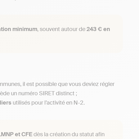
ation minimum
, souvent autour de
243 € en
mmunes, il est possible que vous deviez régler
de un numéro SIRET distinct ;
liers
utilisés pour l’activité en N-2.
LMNP et CFE
dès la création du statut afin