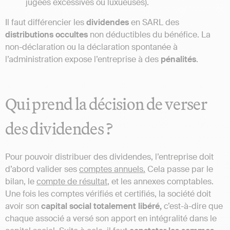
jugées excessives ou luxueuses).
Il faut différencier les
dividendes
en SARL des
distributions occultes
non déductibles du bénéfice. La
non-déclaration ou la déclaration spontanée à
l’administration expose l’entreprise à des
pénalités
.
Qui prend la décision de verser
des dividendes ?
Pour pouvoir distribuer des dividendes, l’entreprise doit
d’abord valider ses
comptes annuels.
Cela passe par le
bilan, le
compte de résultat
, et les annexes comptables.
Une fois les comptes vérifiés et certifiés, la société doit
avoir son
capital social totalement libéré,
c’est-à-dire que
chaque associé a versé son apport en intégralité dans le