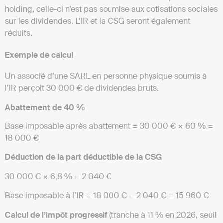
holding, celle-ci n’est pas soumise aux cotisations sociales
sur les dividendes. L’IR et la CSG seront également
réduits.
Exemple de calcul
Un associé d’une SARL en personne physique soumis à
l’IR perçoit 30 000 € de dividendes bruts.
Abattement de 40 %
Base imposable après abattement = 30 000 € × 60 % =
18 000 €
Déduction de la part déductible de la CSG
30 000 € × 6,8 % = 2 040 €
Base imposable à l’IR = 18 000 € − 2 040 € = 15 960 €
Calcul de l’impôt progressif
(tranche à 11 % en 2026, seuil