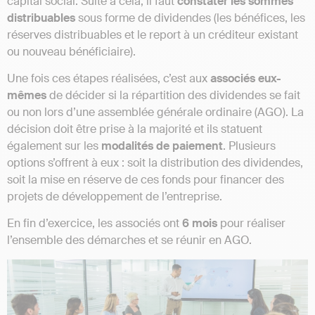
capital social. Suite à cela, il faut
constater les sommes
distribuables
sous forme de dividendes (les bénéfices, les
réserves distribuables et le report à un créditeur existant
ou nouveau bénéficiaire).
Une fois ces étapes réalisées, c’est aux
associés eux-
mêmes
de décider si la répartition des dividendes se fait
ou non lors d’une assemblée générale ordinaire (AGO). La
décision doit être prise à la majorité et ils statuent
également sur les
modalités de paiement
. Plusieurs
options s’offrent à eux : soit la distribution des dividendes,
soit la mise en réserve de ces fonds pour financer des
projets de développement de l’entreprise.
En fin d’exercice, les associés ont
6 mois
pour réaliser
l’ensemble des démarches et se réunir en AGO.