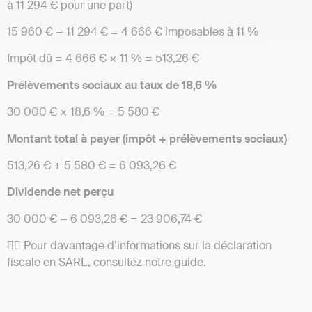
à 11 294 € pour une part)
15 960 € − 11 294 € = 4 666 € imposables à 11 %
Impôt dû = 4 666 € × 11 % = 513,26 €
Prélèvements sociaux au taux de 18,6 %
30 000 € × 18,6 % = 5 580 €
Montant total à payer (impôt + prélèvements sociaux)
513,26 € + 5 580 € = 6 093,26 €
Dividende net perçu
30 000 € − 6 093,26 € = 23 906,74 €
👉🏻 Pour davantage d’informations sur la déclaration
fiscale en SARL, consultez
notre guide.