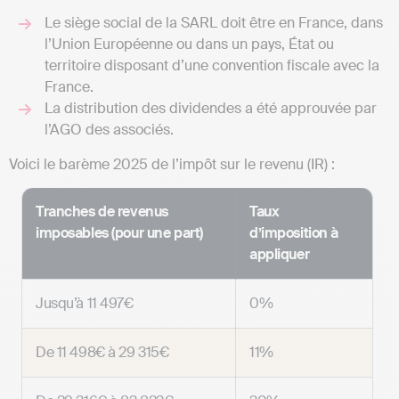
Le siège social de la SARL doit être en France, dans
l’Union Européenne ou dans un pays, État ou
territoire disposant d’une convention fiscale avec la
France.
La distribution des dividendes a été approuvée par
l’AGO des associés.
Voici le barème 2025 de l’impôt sur le revenu (IR) :
Tranches de revenus
Taux
imposables (pour une part)
d’imposition à
appliquer
Jusqu’à 11 497€
0%
De 11 498€ à 29 315€
11%