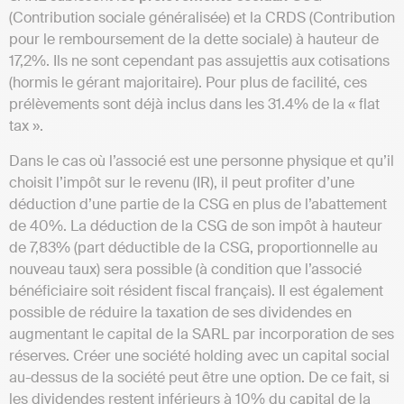
(Contribution sociale généralisée) et la CRDS (Contribution
pour le remboursement de la dette sociale) à hauteur de
17,2%. Ils ne sont cependant pas assujettis aux cotisations
(hormis le gérant majoritaire). Pour plus de facilité, ces
prélèvements sont déjà inclus dans les 31.4% de la « flat
tax ».
Dans le cas où l’associé est une personne physique et qu’il
choisit l’impôt sur le revenu (IR), il peut profiter d’une
déduction d’une partie de la CSG en plus de l’abattement
de 40%. La déduction de la CSG de son impôt à hauteur
de 7,83% (part déductible de la CSG, proportionnelle au
nouveau taux) sera possible (à condition que l’associé
bénéficiaire soit résident fiscal français). Il est également
possible de réduire la taxation de ses dividendes en
augmentant le capital de la SARL par incorporation de ses
réserves. Créer une société holding avec un capital social
au-dessus de la société peut être une option. De ce fait, si
les dividendes restent inférieurs à 10% du capital de la