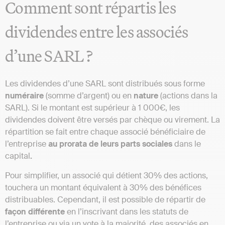
Comment sont répartis les
dividendes entre les associés
d’une SARL ?
Les dividendes d’une SARL sont distribués sous forme
numéraire
(somme d’argent) ou en
nature
(actions dans la
SARL). Si le montant est supérieur à 1 000€, les
dividendes doivent être versés par chèque ou virement. La
répartition se fait entre chaque associé bénéficiaire de
l’entreprise
au prorata de leurs parts sociales
dans le
capital
.
Pour simplifier, un associé qui détient 30% des actions,
touchera un montant équivalent à 30% des bénéfices
distribuables. Cependant, il est possible de répartir de
façon différente
en l’inscrivant dans les statuts de
l’entreprise ou via un vote à la majorité, des associés en