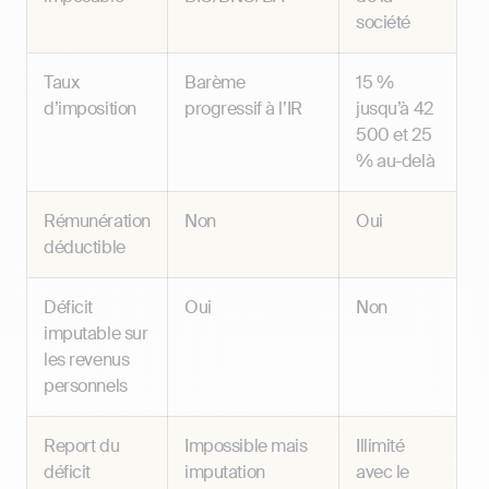
société
Taux
Barème
15 %
d’imposition
progressif à l’IR
jusqu’à 42
500 et 25
% au-delà
Rémunération
Non
Oui
déductible
Déficit
Oui
Non
imputable sur
les revenus
personnels
Report du
Impossible mais
Illimité
déficit
imputation
avec le