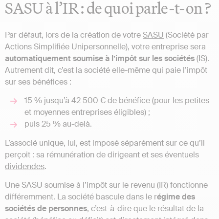
SASU à l’IR : de quoi parle-t-on ?
Par défaut, lors de la création de votre
SASU
(Société par
Actions Simplifiée Unipersonnelle), votre entreprise sera
automatiquement soumise à l’impôt sur les sociétés
(IS).
Autrement dit, c’est la société elle-même qui paie l’impôt
sur ses bénéfices :
15 % jusqu’à 42 500 € de bénéfice (pour les petites
et moyennes entreprises éligibles) ;
puis 25 % au-delà.
L’associé unique, lui, est imposé séparément sur ce qu’il
perçoit : sa rémunération de dirigeant et ses éventuels
dividendes
.
Une SASU soumise à l’impôt sur le revenu (IR) fonctionne
différemment. La société bascule dans le r
égime des
sociétés de personnes
, c’est-à-dire que le résultat de la