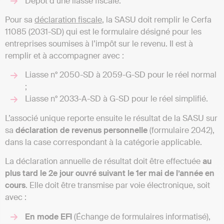
Dépôt d’une liasse fiscale.
Pour sa
déclaration fiscale
, la SASU doit remplir le Cerfa
11085 (2031-SD) qui est le formulaire désigné pour les
entreprises soumises à l’impôt sur le revenu. Il est à
remplir et à accompagner avec :
Liasse n° 2050-SD à 2059-G-SD pour le réel normal
;
Liasse n° 2033-A-SD à G-SD pour le réel simplifié.
L’associé unique reporte ensuite le résultat de la SASU sur
sa
déclaration de revenus personnelle
(formulaire 2042),
dans la case correspondant à la catégorie applicable.
La déclaration annuelle de résultat doit être effectuée
au
plus tard le 2e jour ouvré suivant le 1er mai de l’année en
cours
. Elle doit être transmise par voie électronique, soit
avec :
En mode EFI
(Échange de formulaires informatisé),