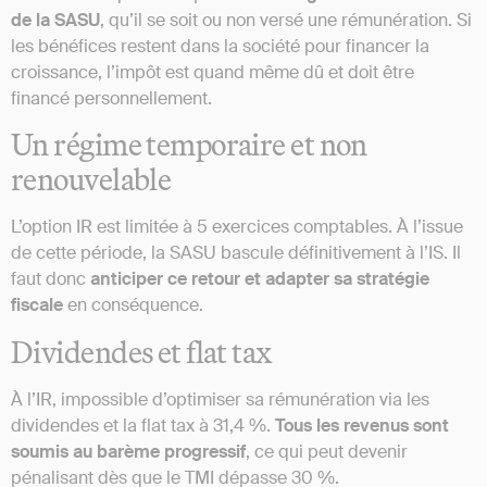
de la SASU
, qu’il se soit ou non versé une rémunération. Si
les bénéfices restent dans la société pour financer la
croissance, l’impôt est quand même dû et doit être
financé personnellement.
Un régime temporaire et non
renouvelable
L’option IR est limitée à 5 exercices comptables. À l’issue
de cette période, la SASU bascule définitivement à l’IS. Il
faut donc
anticiper ce retour et adapter sa stratégie
fiscale
en conséquence.
Dividendes et flat tax
À l’IR, impossible d’optimiser sa rémunération via les
dividendes et la flat tax à 31,4 %.
Tous les revenus sont
soumis au barème progressif
, ce qui peut devenir
pénalisant dès que le TMI dépasse 30 %.