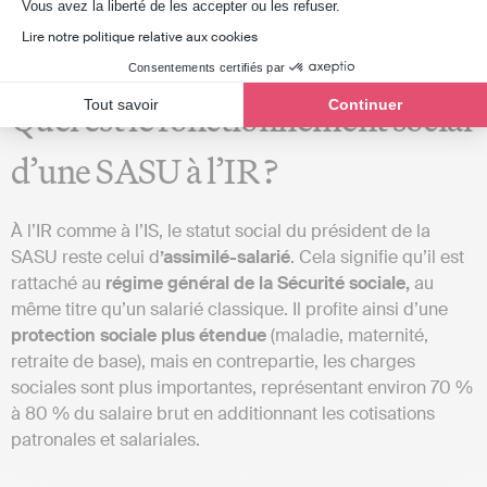
Axeptio consent
Vous avez la liberté de les accepter ou les refuser.
Lire notre politique relative aux cookies
Consentements certifiés par
Tout savoir
Continuer
Quel est le fonctionnement social
d’une SASU à l’IR ?
À l’IR comme à l’IS, le statut social du président de la
SASU reste celui d
’assimilé-salarié
. Cela signifie qu’il est
rattaché au
régime général de la Sécurité sociale,
au
même titre qu’un salarié classique. Il profite ainsi d’une
protection sociale plus étendue
(maladie, maternité,
retraite de base), mais en contrepartie, les charges
sociales sont plus importantes, représentant environ 70 %
à 80 % du salaire brut en additionnant les cotisations
patronales et salariales.