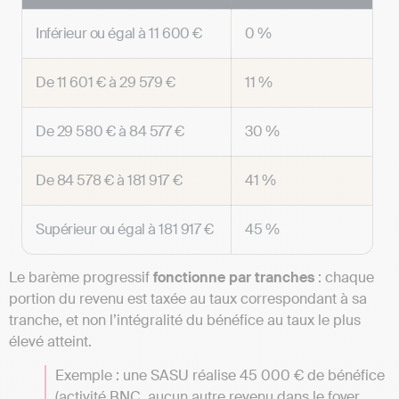
Inférieur ou égal à 11 600 €
0 %
De 11 601 € à 29 579 €
11 %
De 29 580 € à 84 577 €
30 %
De 84 578 € à 181 917 €
41 %
Supérieur ou égal à 181 917 €
45 %
Le barème progressif
fonctionne par tranches
: chaque
portion du revenu est taxée au taux correspondant à sa
tranche, et non l’intégralité du bénéfice au taux le plus
élevé atteint.
Exemple : une SASU réalise 45 000 € de bénéfice
(activité BNC, aucun autre revenu dans le foyer