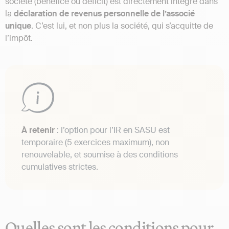
société (bénéfice ou déficit) est directement intégré dans
la
déclaration de revenus personnelle de l’associé
unique
. C’est lui, et non plus la société, qui s’acquitte de
l’impôt.
À retenir
: l’option pour l’IR en SASU est
temporaire (5 exercices maximum), non
renouvelable, et soumise à des conditions
cumulatives strictes.
Quelles sont les conditions pour