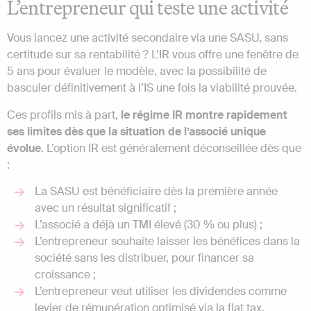
L’entrepreneur qui teste une activité
Vous lancez une activité secondaire via une SASU, sans
certitude sur sa rentabilité ? L’IR vous offre une fenêtre de
5 ans pour évaluer le modèle, avec la possibilité de
basculer définitivement à l’IS une fois la viabilité prouvée.
Ces profils mis à part,
le régime IR montre rapidement
ses limites dès que la situation de l’associé unique
évolue
. L’option IR est généralement déconseillée dès que
:
La SASU est bénéficiaire dès la première année
avec un résultat significatif ;
L’associé a déjà un TMI élevé (30 % ou plus) ;
L’entrepreneur souhaite laisser les bénéfices dans la
société sans les distribuer, pour financer sa
croissance ;
L’entrepreneur veut utiliser les dividendes comme
levier de rémunération optimisé via la flat tax.