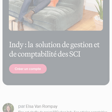
par
Elsa Van Rompay