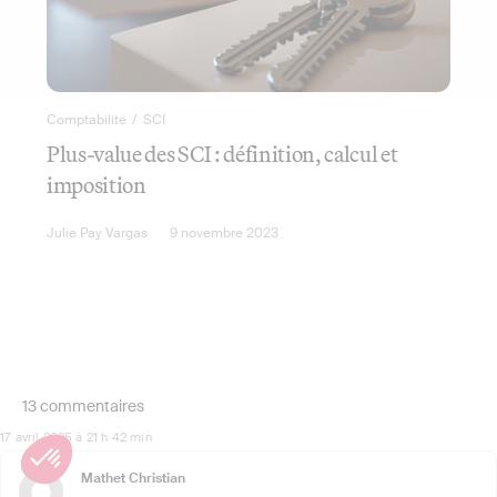
Comptabilité
/
SCI
Plus-value des SCI : définition, calcul et
imposition
Julie Pay Vargas
9 novembre 2023
13 commentaires
17 avril 2025 à 21 h 42 min
Mathet Christian