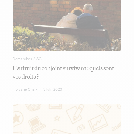
Démarches
/
SCI
Usufruit du conjoint survivant : quels sont
vos droits ?
Floryane Chaix
3 juin 2026