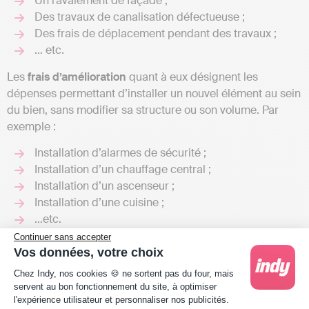
Un ravalement de façade ;
Des travaux de canalisation défectueuse ;
Des frais de déplacement pendant des travaux ;
… etc.
Les
frais d’amélioration
quant à eux désignent les
dépenses permettant d’installer un nouvel élément au sein
du bien, sans modifier sa structure ou son volume. Par
exemple :
Installation d’alarmes de sécurité ;
Installation d’un chauffage central ;
Installation d’un ascenseur ;
Installation d’une cuisine ;
…etc.
Continuer sans accepter
Vos données, votre choix
Plateforme de Gestion du Consentement : Person
Chez Indy, nos cookies 🍪 ne sortent pas du four, mais
servent au bon fonctionnement du site, à optimiser
l'expérience utilisateur et personnaliser nos publicités.