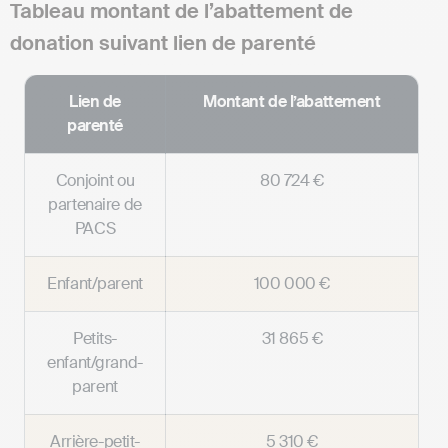
Tableau montant de l’abattement de
donation suivant lien de parenté
Lien de
Montant de l’abattement
parenté
Conjoint ou
80 724 €
partenaire de
PACS
Enfant/parent
100 000 €
Petits-
31 865 €
enfant/grand-
parent
Arrière-petit-
5 310 €