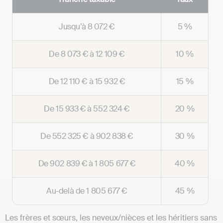
Jusqu’à 8 072 €
5 %
De 8 073 € à 12 109 €
10 %
De 12 110 € à 15 932 €
15 %
De 15 933 € à 552 324 €
20 %
De 552 325 € à 902 838 €
30 %
De 902 839 € à 1 805 677 €
40 %
Au-delà de 1 805 677 €
45 %
Les frères et sœurs, les neveux/nièces et les héritiers sans