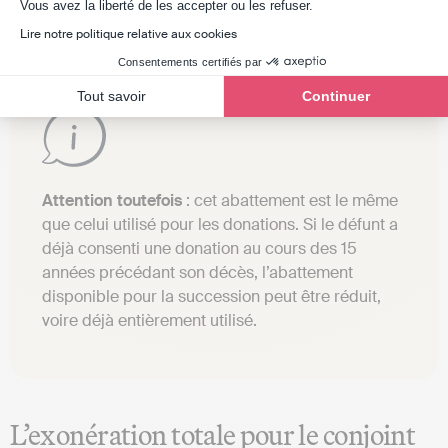
Axeptio consent
Vous avez la liberté de les accepter ou les refuser.
dépend du lien de parenté avec le défunt.
Lire notre politique relative aux cookies
Consentements certifiés par
Tout savoir
Continuer
Attention toutefois
: cet abattement est le même
que celui utilisé pour les donations. Si le défunt a
déjà consenti une donation au cours des 15
années précédant son décès, l’abattement
disponible pour la succession peut être réduit,
voire déjà entièrement utilisé.
L’exonération totale pour le conjoint