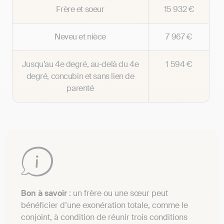
Frère et soeur
15 932 €
Neveu et nièce
7 967 €
Jusqu’au 4e degré, au-delà du 4e
1 594 €
degré, concubin et sans lien de
parenté
Bon à savoir
: un frère ou une sœur peut
bénéficier d’une exonération totale, comme le
conjoint, à condition de réunir trois conditions