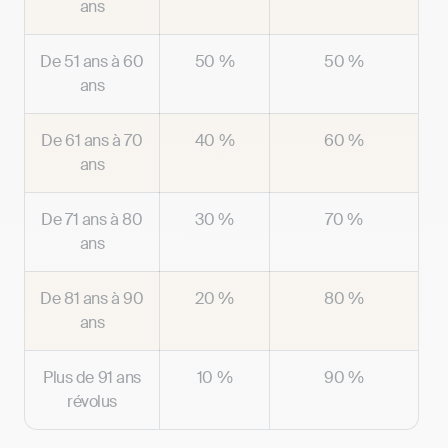
ans
De 51 ans à 60
50 %
50 %
ans
De 61 ans à 70
40 %
60 %
ans
De 71 ans à 80
30 %
70 %
ans
De 81 ans à 90
20 %
80 %
ans
Plus de 91 ans
10 %
90 %
révolus