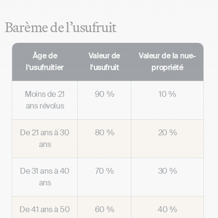
Barème de l’usufruit
Âge de
Valeur de
Valeur de la nue-
l’usufruitier
l’usufruit
propriété
Moins de 21
90 %
10 %
ans révolus
De 21 ans à 30
80 %
20 %
ans
De 31 ans à 40
70 %
30 %
ans
De 41 ans à 50
60 %
40 %