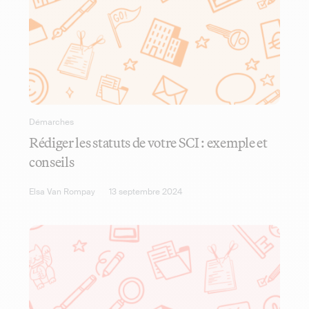
Démarches
Rédiger les statuts de votre SCI : exemple et
conseils
Elsa Van Rompay
13 septembre 2024