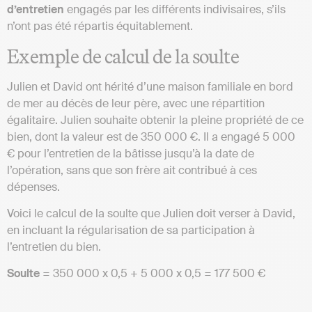
d’entretien
engagés par les différents indivisaires, s’ils
n’ont pas été répartis équitablement.
Exemple de calcul de la soulte
Julien et David ont hérité d’une maison familiale en bord
de mer au décès de leur père, avec une répartition
égalitaire. Julien souhaite obtenir la pleine propriété de ce
bien, dont la valeur est de 350 000 €. Il a engagé 5 000
€ pour l’entretien de la bâtisse jusqu’à la date de
l’opération, sans que son frère ait contribué à ces
dépenses.
Voici le calcul de la soulte que Julien doit verser à David,
en incluant la régularisation de sa participation à
l’entretien du bien.
Soulte
= 350 000 x 0,5 + 5 000 x 0,5 = 177 500 €