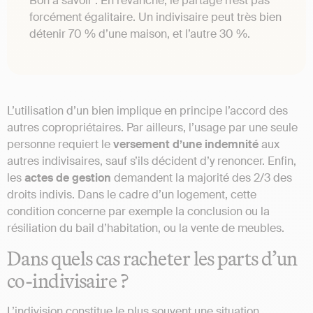
Bon à savoir : En revanche, le partage n’est pas
forcément égalitaire. Un indivisaire peut très bien
détenir 70 % d’une maison, et l’autre 30 %.
L’utilisation d’un bien implique en principe l’accord des
autres copropriétaires. Par ailleurs, l’usage par une seule
personne requiert le
versement d’une indemnité
aux
autres indivisaires, sauf s’ils décident d’y renoncer. Enfin,
les
actes de gestion
demandent la majorité des 2/3 des
droits indivis. Dans le cadre d’un logement, cette
condition concerne par exemple la conclusion ou la
résiliation du bail d’habitation, ou la vente de meubles.
Dans quels cas racheter les parts d’un
co-indivisaire ?
L’indivision constitue le plus souvent une situation