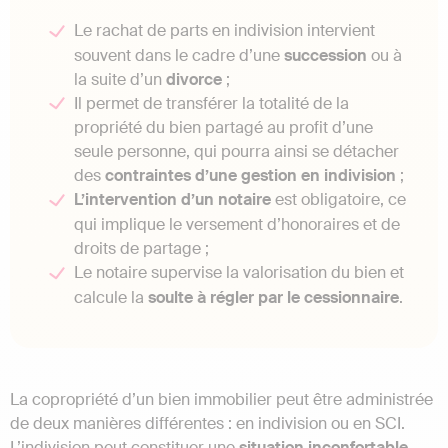
Le rachat de parts en indivision intervient
souvent dans le cadre d’une
succession
ou à
la suite d’un
divorce
;
Il permet de transférer la totalité de la
propriété du bien partagé au profit d’une
seule personne, qui pourra ainsi se détacher
des
contraintes d’une gestion en indivision
;
L’intervention d’un notaire
est obligatoire, ce
qui implique le versement d’honoraires et de
droits de partage ;
Le notaire supervise la valorisation du bien et
calcule la
soulte à régler par le cessionnaire
.
La copropriété d’un bien immobilier peut être administrée
de deux manières différentes : en indivision ou en SCI.
L’indivision peut constituer une
situation inconfortable
,