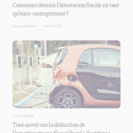
Comment obtenir l’attestation fiscale en tant
qu’auto-entrepreneur ?
Lauriane Kadri
4 avril 2023
Comptabilité
Tout savoir sur la déduction de
l’amortissement d’un véhicule électrique