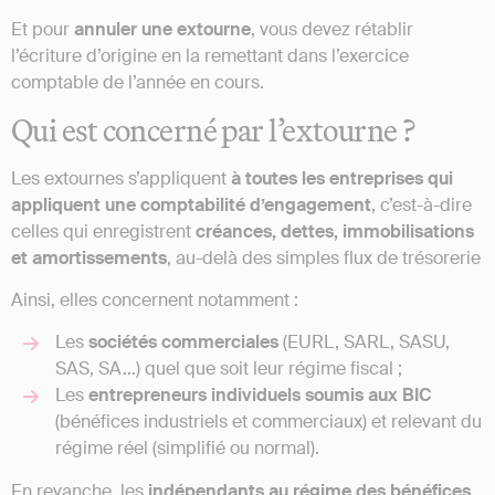
Et pour
annuler une extourne
, vous devez rétablir
l’écriture d’origine en la remettant dans l’exercice
comptable de l’année en cours.
Qui est concerné par l’extourne ?
Les extournes s’appliquent
à toutes les entreprises qui
appliquent une comptabilité d’engagement
, c’est-à-dire
celles qui enregistrent
créances, dettes, immobilisations
et amortissements
, au-delà des simples flux de trésorerie
Ainsi, elles concernent notamment :
Les
sociétés commerciales
(EURL, SARL, SASU,
SAS, SA…) quel que soit leur régime fiscal ;
Les
entrepreneurs individuels soumis aux BIC
(bénéfices industriels et commerciaux) et relevant du
régime réel (simplifié ou normal).
En revanche, les
indépendants au régime des bénéfices