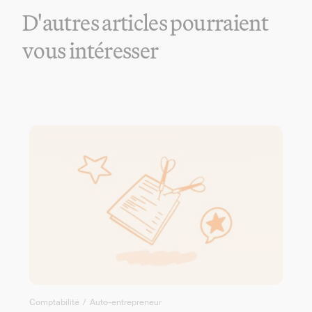
D'autres articles pourraient
vous intéresser
Comptabilité
/
Auto-entrepreneur