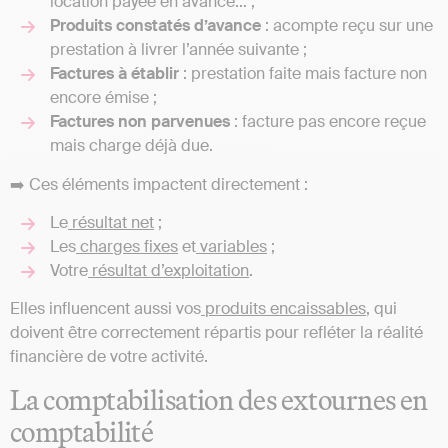
location payée en avance… ;
Produits constatés d’avance
: acompte reçu sur une
prestation à livrer l’année suivante ;
Factures à établir
: prestation faite mais facture non
encore émise ;
Factures non parvenues
: facture pas encore reçue
mais charge déjà due.
➡️ Ces éléments impactent directement :
Le
résultat net
;
Les
charges fixes
et
variables
;
Votre
résultat d’exploitation
.
Elles influencent aussi vos
produits encaissables
, qui
doivent être correctement répartis pour refléter la réalité
financière de votre activité.
La comptabilisation des extournes en
comptabilité