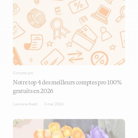
Compte pro
Notre top 4 des meilleurs comptes pro 100%
gratuits en 2026
Lauriane Kadri
3 mai 2024