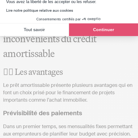
Axeptio consent
Vous avez la liberté de les accepter ou les refuser.
Lire notre politique relative aux cookies
Consentements certifiés par
Les avantages et les
Tout savoir
Continuer
inconvénients du crédit
amortissable
👍🏼 Les avantages
Le prêt amortissable présente plusieurs avantages qui en
font un choix prisé pour le financement de projets
importants comme l’achat immobilier.
Prévisibilité des paiements
Dans un premier temps, ses mensualités fixes permettant
aux emprunteurs de planifier leur budget avec précision.