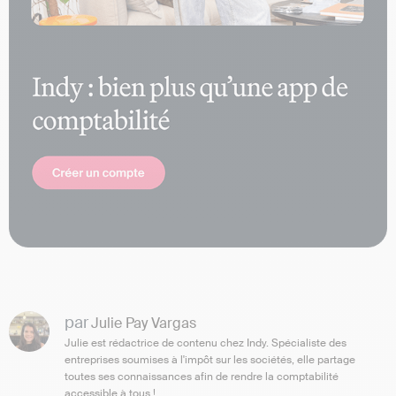
par
Julie Pay Vargas
Julie est rédactrice de contenu chez Indy. Spécialiste des
entreprises soumises à l'impôt sur les sociétés, elle partage
toutes ses connaissances afin de rendre la comptabilité
accessible à tous !