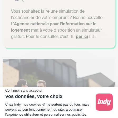
Vous souhaitez faire une simulation de
l’échéancier de votre emprunt ? Bonne nouvelle !
L’
Agence nationale pour l’information sur le
logement
met à votre disposition un simulateur
gratuit. Pour le consulter, c’est 👉🏼
par ici
👈🏼 !
Continuer sans accepter
Vos données, votre choix
Plateforme de Gestion du Consentement : Person
Chez Indy, nos cookies 🍪 ne sortent pas du four, mais
servent au bon fonctionnement du site, à optimiser
l'expérience utilisateur et personnaliser nos publicités.