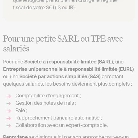
que le logiciel prend bien en charge le régime
fiscal de votre SCI (IS ou IR).
Pour une petite SARL ou TPE avec
salariés
Pour une
Société à responsabilité limitée (SARL)
, une
Entreprise unipersonnelle à responsabilité limitée (EURL)
ou une
Société par actions simplifiée (SAS)
comptant
quelques salariés, les besoins deviennent plus complets :
Comptabilité d’engagement ;
Gestion des notes de frais ;
Paie ;
Rapprochement bancaire automatisé ;
Collaboration avec un expert-comptable.
Pennylane
se distingue ici par son approche tout-en-un,