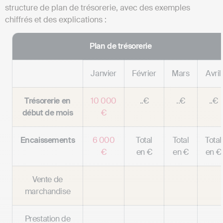
structure de plan de trésorerie, avec des exemples
chiffrés et des explications :
Plan de trésorerie
Janvier
Février
Mars
Avril
Trésorerie en
10 000
..€
..€
..€
début de mois
€
Encaissements
6 000
Total
Total
Total
€
en €
en €
en €
Vente de
marchandise
Prestation de