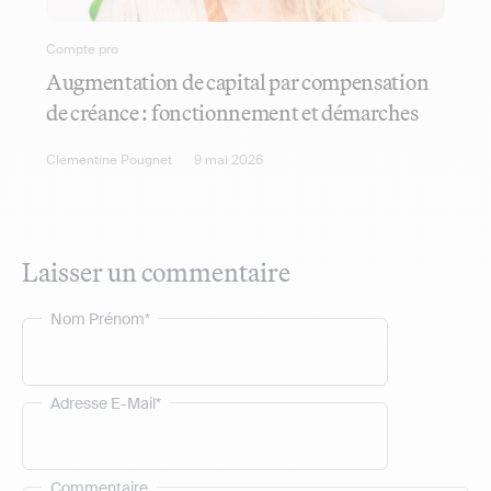
Compte pro
Augmentation de capital par compensation
de créance : fonctionnement et démarches
Clémentine Pougnet
9 mai 2026
Laisser un commentaire
Nom Prénom*
Adresse E-Mail*
Commentaire