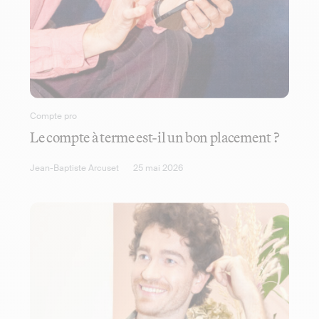
Compte pro
Le compte à terme est-il un bon placement ?
Jean-Baptiste Arcuset
25 mai 2026