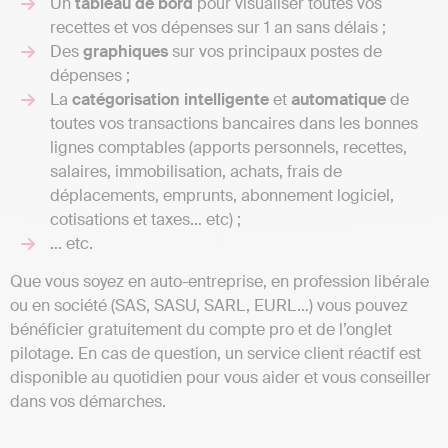
Un
tableau de bord
pour visualiser toutes vos
recettes et vos dépenses sur 1 an sans délais ;
Des
graphiques
sur vos principaux postes de
dépenses ;
La
catégorisation intelligente
et
automatique
de
toutes vos transactions bancaires dans les bonnes
lignes comptables (apports personnels, recettes,
salaires, immobilisation, achats, frais de
déplacements, emprunts, abonnement logiciel,
cotisations et taxes… etc) ;
… etc.
Que vous soyez en auto-entreprise, en profession libérale
ou en société (SAS, SASU, SARL, EURL…) vous pouvez
bénéficier gratuitement du compte pro et de l’onglet
pilotage. En cas de question, un service client réactif est
disponible au quotidien pour vous aider et vous conseiller
dans vos démarches.