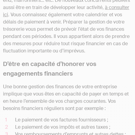
end, marronniers… etc. De nouveaux concurrents peuvent
aussi être en train de développer leur activité,
à consulter
ici
. Vous connaissez également votre calendrier et vos
délais de paiement à venir. Préparer la gestion de votre
trésorerie vous permet de prévoir l’état de vos finances
pendant ces périodes. Il vous appartient alors de prendre
des mesures pour réduire tout risque financier en cas de
fluctuation importante ou d’imprévus.
D’être en capacité d’honorer vos
engagements financiers
Une bonne gestion des finances de votre entreprise
implique que vous êtes en capacité de payer en temps et
en heure l’ensemble de vos charges courantes. Vos
besoins financiers réguliers sont par exemple :
Le paiement de vos factures fournisseurs ;
Le paiement de vos impôts et autres taxes ;
Vos remboursements d’emprunts et autres dettes ;