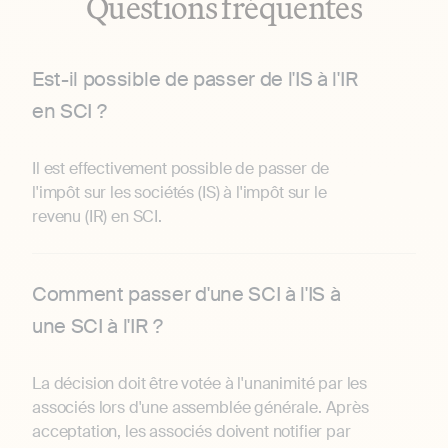
Questions fréquentes
Est-il possible de passer de l'IS à l'IR
en SCI ?
Il est effectivement possible de passer de
l'impôt sur les sociétés (IS) à l'impôt sur le
revenu (IR) en SCI.
Comment passer d'une SCI à l'IS à
une SCI à l'IR ?
La décision doit être votée à l'unanimité par les
associés lors d'une assemblée générale. Après
acceptation, les associés doivent notifier par