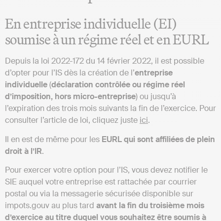
En entreprise individuelle (EI)
soumise à un régime réel et en EURL
Depuis la loi 2022-172 du 14 février 2022, il est possible
d’opter pour l’IS dès la création de l’
entreprise
individuelle
(
déclaration contrôlée ou régime réel
d’imposition, hors micro-entreprise
) ou jusqu’à
l’expiration des trois mois suivants la fin de l’exercice. Pour
consulter l’article de loi, cliquez juste
ici
.
Il en est de même pour les
EURL qui sont affiliées de plein
droit à l’IR
.
Pour exercer votre option pour l’IS, vous devez notifier le
SIE auquel votre entreprise est rattachée par courrier
postal ou via la messagerie sécurisée disponible sur
impots.gouv au plus tard
avant la fin du troisième mois
d’exercice au titre duquel vous souhaitez être soumis à