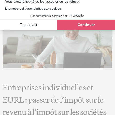
Axeptio consent
Vous avez la liberté de les accepter ou les refuser.
Lire notre politique relative aux cookies
Consentements certifiés par
Tout savoir
Continuer
Entreprises individuelles et
EURL : passer de l’impôt sur le
revenu à l’impôt sur les sociétés