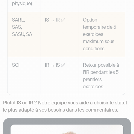
physique)
SARL,
IS → IR ✅
Option
SAS,
temporaire de 5
SASU, SA
exercices
maximum sous
conditions
SCI
IR → IS ✅
Retour possible à
l’IR pendant les 5
premiers
exercices
Plutôt IS ou IR
? Notre équipe vous aide à choisir le statut
le plus adapté à vos besoins dans les commentaires.