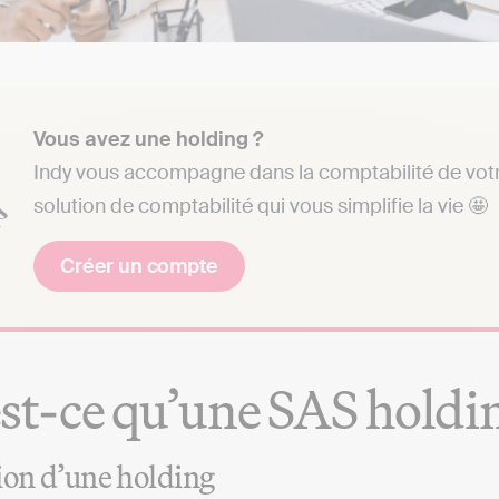
Vous avez une holding ?
Indy vous accompagne dans la comptabilité de votr
solution de comptabilité qui vous simplifie la vie 🤩
Créer un compte
st-ce qu’une SAS holdi
ion d’une holding