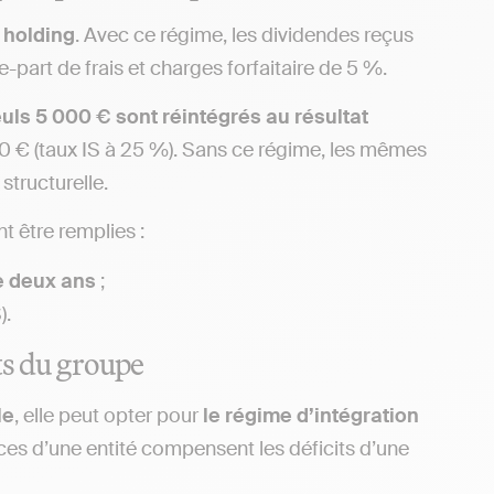
 holding
. Avec ce régime, les dividendes reçus
e-part de frais et charges forfaitaire de 5 %.
uls 5 000 € sont réintégrés au résultat
250 € (taux IS à 25 %). Sans ce régime, les mêmes
structurelle.
t être remplies :
e deux ans
;
).
ats du groupe
le
, elle peut opter pour
le régime d’intégration
ices d’une entité compensent les déficits d’une