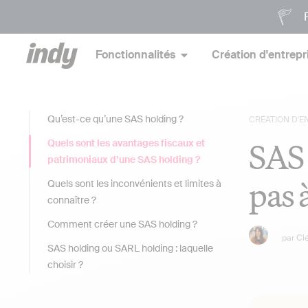
P
Fonctionnalités
Création d'entrepr
Qu’est-ce qu’une SAS holding ?
CRÉATION D'E
SAS 
Quels sont les avantages fiscaux et
patrimoniaux d’une SAS holding ?
pas 
Quels sont les inconvénients et limites à
connaître ?
Comment créer une SAS holding ?
par
Cl
SAS holding ou SARL holding : laquelle
choisir ?