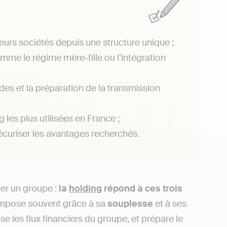
ieurs sociétés depuis une structure unique ;
mme le régime mère-fille ou l’intégration
des et la préparation de la transmission
 les plus utilisées en France ;
écuriser les avantages recherchés.
rer un groupe :
la
holding
répond à ces trois
impose souvent grâce à sa
souplesse
et à ses
mise les flux financiers du groupe, et prépare le