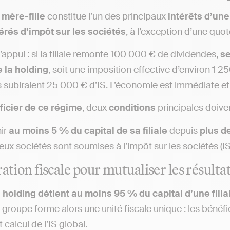
mère-fille
constitue l’un des principaux
intérêts d’une
rés d’impôt sur les sociétés
, à l’exception d’une quot
l’appui : si la filiale remonte 100 000 € de dividendes,
se
 la holding
, soit une imposition effective d’environ 1 
 subiraient 25 000 € d’IS. L’économie est immédiate et 
icier de ce régime
, deux
conditions
principales doiven
ir
au moins 5 % du capital de sa filiale
depuis
plus d
eux sociétés sont soumises à l’impôt sur les sociétés (IS
ration fiscale pour mutualiser les résult
 holding détient au moins 95 % du capital d’une filia
e groupe forme alors une unité fiscale unique : les bénéf
 calcul de l’IS global.