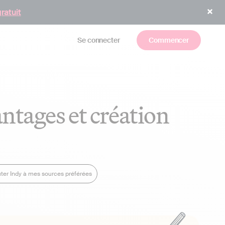
gratuit
Se connecter
Commencer
antages et création
ter Indy à mes sources préférées