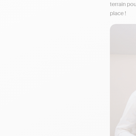
terrain po
place !