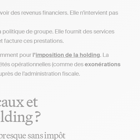
oir des revenus financiers. Elle n’intervient pas
a politique de groupe. Elle fournit des services
et facture ces prestations.
amment pour
l’
imposition de la holding
. La
iétés opérationnelles (comme des
exonérations
uprès de l’administration fiscale.
caux et
lding ?
 presque sans impôt