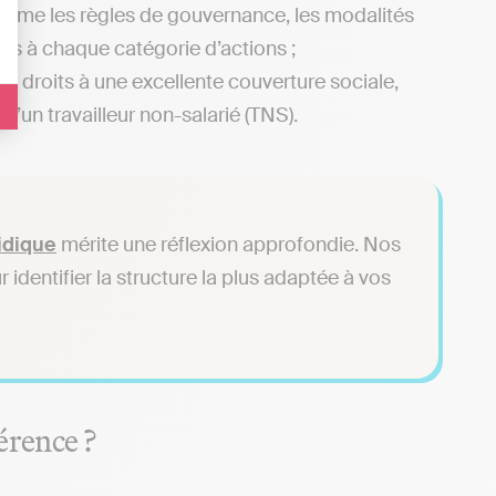
même les règles de gouvernance, les modalités
hés à chaque catégorie d’actions ;
 les droits à une excellente couverture sociale,
’un travailleur non-salarié (TNS).
ridique
mérite une réflexion approfondie. Nos
dentifier la structure la plus adaptée à vos
érence ?