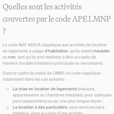
Quelles sont les activités
couvertes par le code APE LMNP
?
Le code NAF 6820A s’applique aux activités de location
de logements à usage
d’habitation
, qu’ils soient
meublés
ou
non
, tant qu’ils sont destinés à être occupés de
manière durable (résidence principale ou secondaire).
Dans le cadre du statut de LMNP, ce code s’applique
notamment dans les cas suivants :
La mise en location de logements
(maisons,
appartements ou chambres meublés), pour quelques
jours (saisonnière) ou sur une plus longue durée ;
La location à des particuliers
, sans services para-
hôteliers, dans le cadre d’une activité