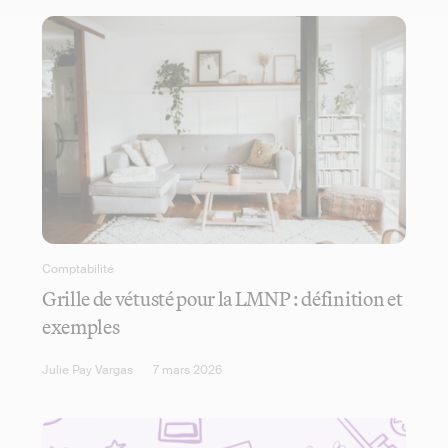
Comptabilité
Grille de vétusté pour la LMNP : définition et
exemples
Julie Pay Vargas
7 mars 2026