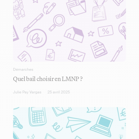
Démarches
Quel bail choisir en LMNP ?
Julie Pay Vargas
25 avril 2025