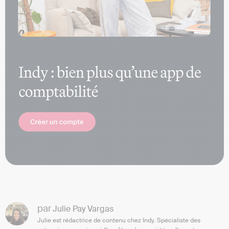
par
Julie Pay Vargas
Julie est rédactrice de contenu chez Indy. Spécialiste des