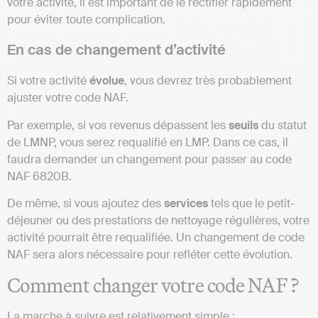
votre activité, il est important de le rectifier rapidement
pour éviter toute complication.
En cas de changement d’activité
Si votre activité
évolue
, vous devrez très probablement
ajuster votre code NAF.
Par exemple, si vos revenus dépassent les
seuils
du statut
de LMNP, vous serez requalifié en LMP. Dans ce cas, il
faudra demander un changement pour passer au code
NAF 6820B.
De même, si vous ajoutez des
services
tels que le petit-
déjeuner ou des prestations de nettoyage régulières, votre
activité pourrait être requalifiée. Un changement de code
NAF sera alors nécessaire pour refléter cette évolution.
Comment changer votre code NAF ?
La marche à suivre est relativement simple :