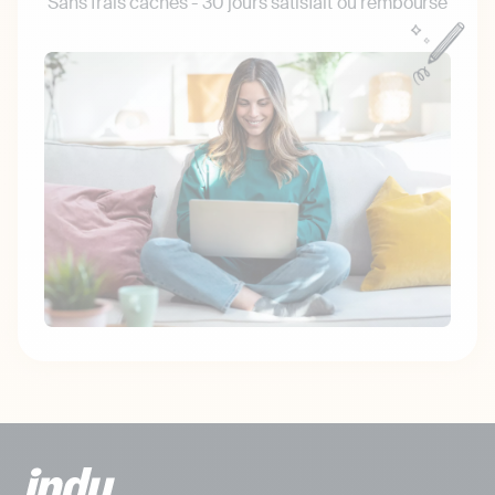
Sans frais cachés - 30 jours satisfait ou remboursé