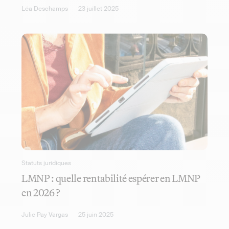
Léa Deschamps
23 juillet 2025
Statuts juridiques
LMNP : quelle rentabilité espérer en LMNP
en 2026 ?
Julie Pay Vargas
25 juin 2025