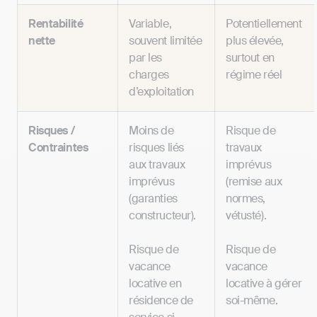
Rentabilité
Variable,
Potentiellement
nette
souvent limitée
plus élevée,
par les
surtout en
charges
régime réel
d’exploitation
Risques /
Moins de
Risque de
Contraintes
risques liés
travaux
aux travaux
imprévus
imprévus
(remise aux
(garanties
normes,
constructeur).
vétusté).
Risque de
Risque de
vacance
vacance
locative en
locative à gérer
résidence de
soi-même.