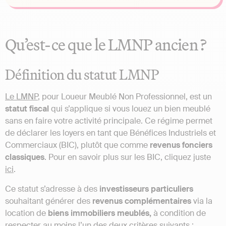
Qu’est-ce que le LMNP ancien ?
Définition du statut LMNP
Le LMNP
, pour Loueur Meublé Non Professionnel, est un
statut fiscal
qui s’applique si vous louez un bien meublé
sans en faire votre activité principale. Ce régime permet
de déclarer les loyers en tant que Bénéfices Industriels et
Commerciaux (BIC), plutôt que comme
revenus
fonciers
classiques
. Pour en savoir plus sur les BIC, cliquez juste
ici
.
Ce statut s’adresse à des
investisseurs particuliers
souhaitant générer des
revenus complémentaires
via la
location de
biens immobiliers meublés,
à condition de
respecter au moins l’un des deux critères suivants :