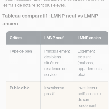
les frais de notaire sont plus élevés.
Tableau comparatif : LMNP neuf vs LMNP
ancien
Critère
LMNP neuf
LMNP ancien
Type de bien
Principalement
Logement
des biens
existant
situés en
(maisons,
résidence de
appartements,
service
etc.)
Public cible
Investisseur
Investisseur
passif
actif, soucieux
de son
rendement