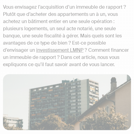
Vous envisagez l’acquisition d’un immeuble de rapport ?
Plutôt que d’acheter des appartements un à un, vous
achetez un bâtiment entier en une seule opération :
plusieurs logements, un seul acte notarié, une seule
banque, une seule fiscalité à gérer. Mais quels sont les
avantages de ce type de bien ? Est-ce possible
d’envisager un
investissement LMNP
? Comment financer
un immeuble de rapport ? Dans cet article, nous vous
expliquons ce qu’il faut savoir avant de vous lancer.