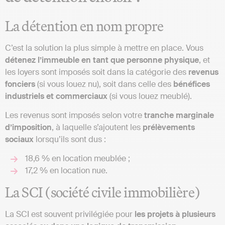
La détention en nom propre
C’est la solution la plus simple à mettre en place. Vous
détenez l’immeuble en tant que personne physique
, et
les loyers sont imposés soit dans la catégorie des
revenus
fonciers
(si vous louez nu), soit dans celle des
bénéfices
industriels et commerciaux
(si vous louez meublé).
Les revenus sont imposés selon votre
tranche marginale
d’imposition
, à laquelle s’ajoutent les
prélèvements
sociaux
lorsqu’ils sont dus :
18,6 % en location meublée ;
17,2 % en location nue.
La SCI (société civile immobilière)
La SCI est souvent privilégiée pour
les projets à plusieurs