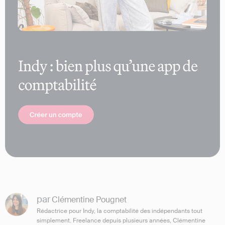
par
Clémentine Pougnet
Rédactrice pour Indy, la comptabilité des indépendants tout
simplement. Freelance depuis plusieurs années, Clémentine