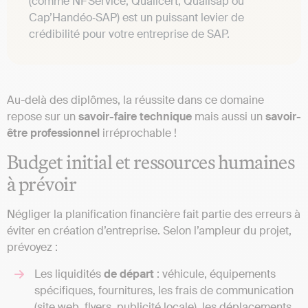
(comme NF Service, Qualicert, Qualisap ou
Cap’Handéo‑SAP) est un puissant levier de
crédibilité pour votre entreprise de SAP.
Au-delà des diplômes, la réussite dans ce domaine
repose sur un
savoir-faire technique
mais aussi un
savoir-
être professionnel
irréprochable !
Budget initial et ressources humaines
à prévoir
Négliger la planification financière fait partie des erreurs à
éviter en création d’entreprise. Selon l’ampleur du projet,
prévoyez :
Les liquidités
de départ
: véhicule, équipements
spécifiques, fournitures, les frais de communication
(site web, flyers, publicité locale), les déplacements,