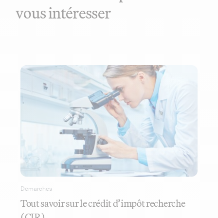
vous intéresser
Démarches
Tout savoir sur le crédit d’impôt recherche
(CIR)