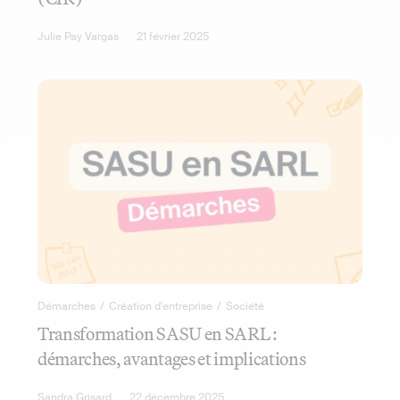
Julie Pay Vargas
21 février 2025
Démarches
/
Création d'entreprise
/
Société
Transformation SASU en SARL :
démarches, avantages et implications
Sandra Grisard
22 décembre 2025