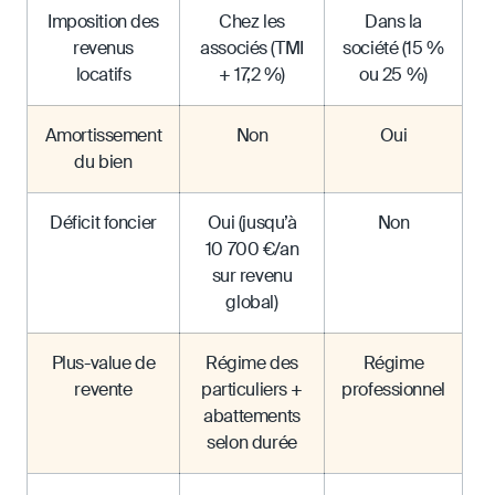
Imposition des
Chez les
Dans la
revenus
associés (TMI
société (15 %
locatifs
+ 17,2 %)
ou 25 %)
Amortissement
Non
Oui
du bien
Déficit foncier
Oui (jusqu’à
Non
10 700 €/an
sur revenu
global)
Plus-value de
Régime des
Régime
revente
particuliers +
professionnel
abattements
selon durée