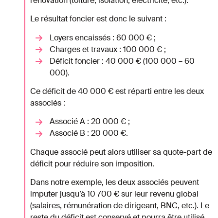
rénovation (toiture, isolation, électricité, etc.).
Le résultat foncier est donc le suivant :
Loyers encaissés : 60 000 € ;
Charges et travaux : 100 000 € ;
Déficit foncier : 40 000 € (100 000 – 60
000).
Ce déficit de 40 000 € est réparti entre les deux
associés :
Associé A : 20 000 € ;
Associé B : 20 000 €.
Chaque associé peut alors utiliser sa quote-part de
déficit pour réduire son imposition.
Dans notre exemple, les deux associés peuvent
imputer jusqu’à 10 700 € sur leur revenu global
(salaires, rémunération de dirigeant, BNC, etc.). Le
reste du déficit est conservé et pourra être utilisé