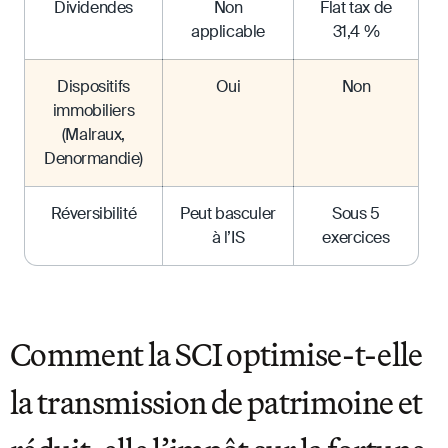
Dividendes
Non
Flat tax de
applicable
31,4 %
Dispositifs
Oui
Non
immobiliers
(Malraux,
Denormandie)
Réversibilité
Peut basculer
Sous 5
à l’IS
exercices
Comment la SCI optimise-t-elle
la transmission de patrimoine et