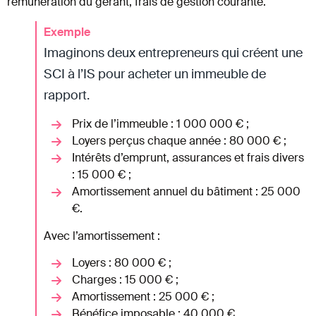
rémunération du gérant, frais de gestion courante.
Exemple
Imaginons deux entrepreneurs qui créent une
SCI à l’IS pour acheter un immeuble de
rapport.
Prix de l’immeuble : 1 000 000 € ;
Loyers perçus chaque année : 80 000 € ;
Intérêts d’emprunt, assurances et frais divers
: 15 000 € ;
Amortissement annuel du bâtiment : 25 000
€.
Avec l’amortissement :
Loyers : 80 000 € ;
Charges : 15 000 € ;
Amortissement : 25 000 € ;
Bénéfice imposable : 40 000 €.