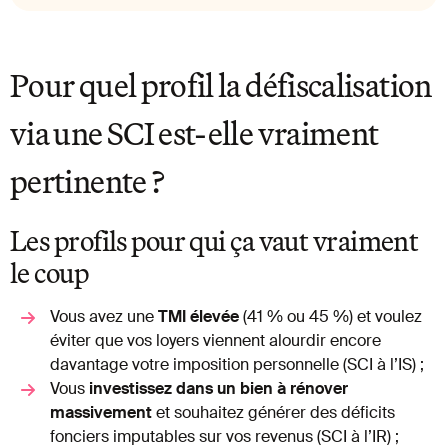
Pour quel profil la défiscalisation
via une SCI est-elle vraiment
pertinente ?
Les profils pour qui ça vaut vraiment
le coup
Vous avez une
TMI élevée
(41 % ou 45 %) et voulez
éviter que vos loyers viennent alourdir encore
davantage votre imposition personnelle (SCI à l’IS) ;
Vous
investissez dans un bien à rénover
massivement
et souhaitez générer des déficits
fonciers imputables sur vos revenus (SCI à l’IR) ;