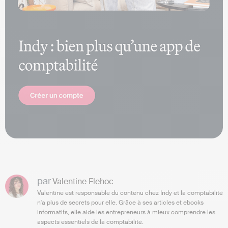
par
Valentine Flehoc
Valentine est responsable du contenu chez Indy et la comptabilité
n'a plus de secrets pour elle. Grâce à ses articles et ebooks
informatifs, elle aide les entrepreneurs à mieux comprendre les
aspects essentiels de la comptabilité.