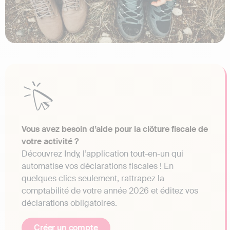
Vous avez besoin d’aide pour la clôture fiscale de
votre activité ?
Découvrez Indy, l’application tout-en-un qui
automatise vos déclarations fiscales ! En
quelques clics seulement, rattrapez la
comptabilité de votre année 2026 et éditez vos
déclarations obligatoires.
Créer un compte