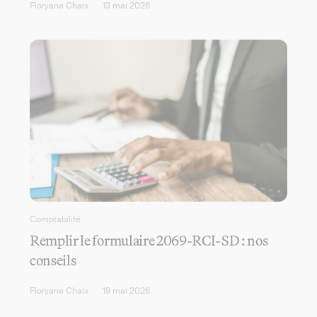
Floryane Chaix
13 mai 2026
Comptabilité
Remplir le formulaire 2069-RCI-SD : nos
conseils
Floryane Chaix
19 mai 2026