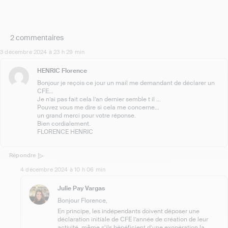
2 commentaires
3 décembre 2024 à 23 h 29 min
HENRIC Florence
Bonjour je reçois ce jour un mail me demandant de déclarer un
CFE…
Je n’ai pas fait cela l’an dernier semble t il …
Pouvez vous me dire si cela me concerne…
un grand merci pour votre réponse.
Bien cordialement.
FLORENCE HENRIC
Répondre
4 décembre 2024 à 10 h 06 min
Julie Pay Vargas
Bonjour Florence,
En principe, les indépendants doivent déposer une
déclaration initiale de CFE l’année de création de leur
activité, même s’ils bénéficient d’une exonération la